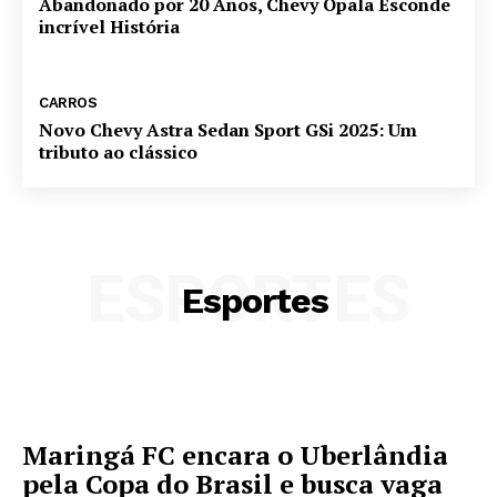
Abandonado por 20 Anos, Chevy Opala Esconde
incrível História
CARROS
Novo Chevy Astra Sedan Sport GSi 2025: Um
tributo ao clássico
ESPORTES
Esportes
Maringá FC encara o Uberlândia
pela Copa do Brasil e busca vaga