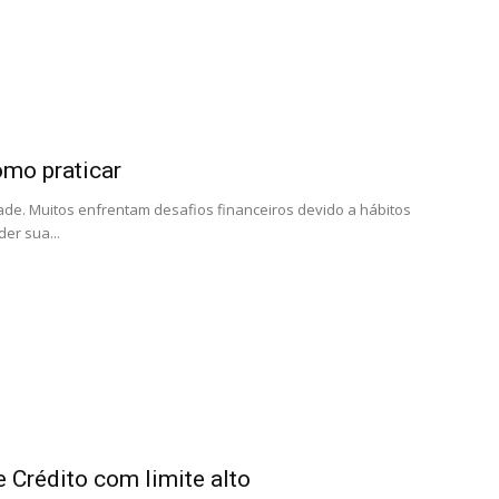
omo praticar
dade. Muitos enfrentam desafios financeiros devido a hábitos
er sua...
 Crédito com limite alto