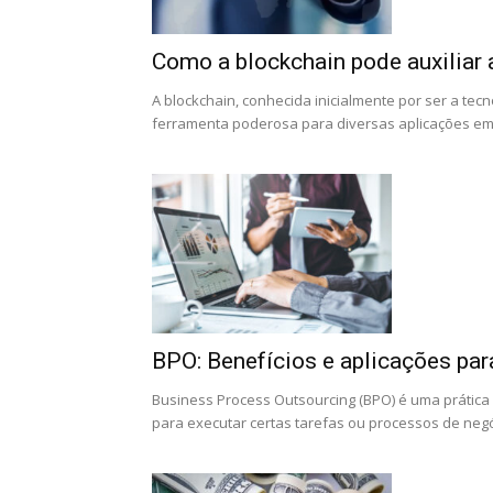
Como a blockchain pode auxiliar
A blockchain, conhecida inicialmente por ser a te
ferramenta poderosa para diversas aplicações empr
BPO: Benefícios e aplicações p
Business Process Outsourcing (BPO) é uma prátic
para executar certas tarefas ou processos de negóc