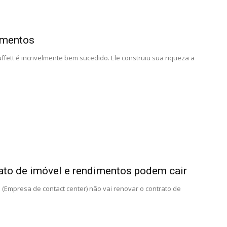
timentos
ett é incrivelmente bem sucedido. Ele construiu sua riqueza a
ato de imóvel e rendimentos podem cair
(Empresa de contact center) não vai renovar o contrato de