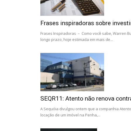
Frases inspiradoras sobre inves
Frases Inspiradoras – Como você sabe, Warren Buff
longo prazo, hoje estimada em mais de...
SEQR11: Atento não renova contr
A Sequóia divulgou ontem que a companhia Atento 
locação de um imóvel na Penha,...