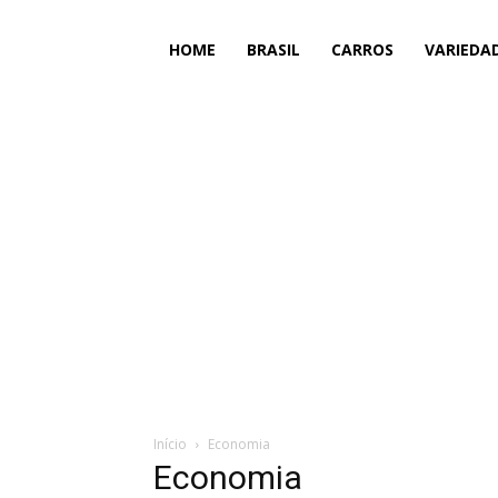
HOME
BRASIL
CARROS
VARIEDA
Início
Economia
Economia