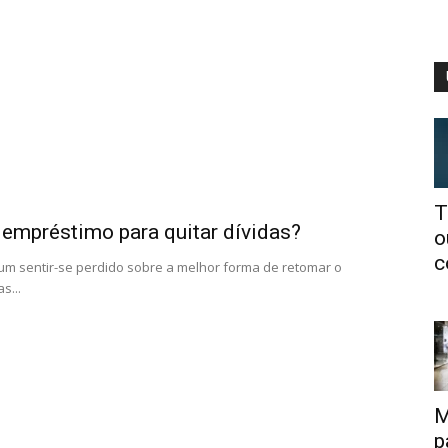
T
empréstimo para quitar dívidas?
o
c
m sentir-se perdido sobre a melhor forma de retomar o
s...
M
p