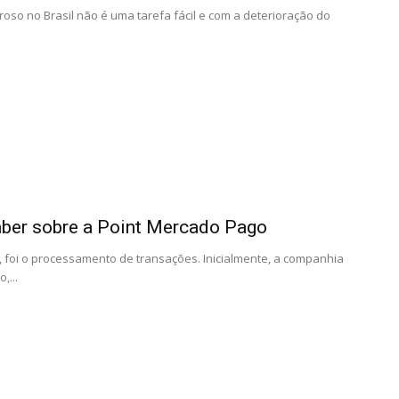
oso no Brasil não é uma tarefa fácil e com a deterioração do
ber sobre a Point Mercado Pago
 foi o processamento de transações. Inicialmente, a companhia
,...