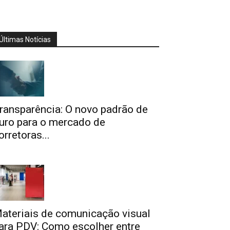
Últimas Notícias
ransparência: O novo padrão de
uro para o mercado de
orretoras...
ateriais de comunicação visual
ara PDV: Como escolher entre