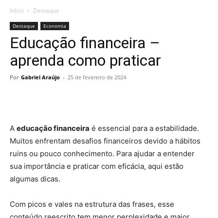
Início
Destaque
Destaque
Economia
Educação financeira –
aprenda como praticar
Por
Gabriel Araújo
-
25 de fevereiro de 2024
A
educação financeira
é essencial para a estabilidade.
Muitos enfrentam desafios financeiros devido a hábitos
ruins ou pouco conhecimento. Para ajudar a entender
sua importância e praticar com eficácia, aqui estão
algumas dicas.
Com picos e vales na estrutura das frases, esse
conteúdo reescrito tem menor perplexidade e maior