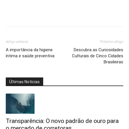
Artigo anterior
Próximo artigo
A importância da higiene
Descubra as Curiosidades
íntima e saúde preventiva
Culturais de Cinco Cidades
Brasileiras
Últimas Notícias
Transparência: O novo padrão de ouro para
o mercado de corretoras...