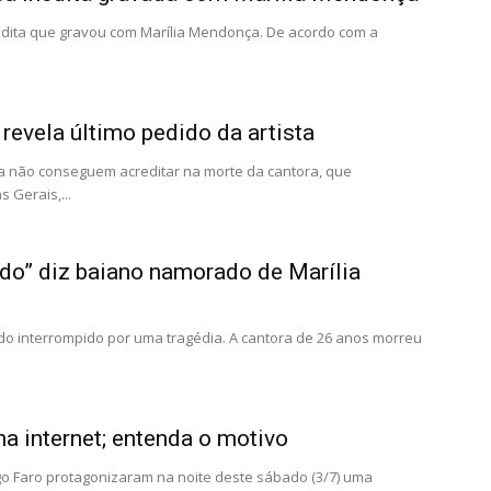
édita que gravou com Marília Mendonça. De acordo com a
revela último pedido da artista
da não conseguem acreditar na morte da cantora, que
 Gerais,...
o” diz baiano namorado de Marília
 interrompido por uma tragédia. A cantora de 26 anos morreu
a internet; entenda o motivo
o Faro protagonizaram na noite deste sábado (3/7) uma