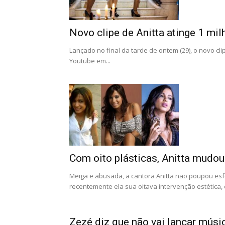
Novo clipe de Anitta atinge 1 mi
Lançado no final da tarde de ontem (29), o novo cli
Youtube em...
Com oito plásticas, Anitta mudou
Meiga e abusada, a cantora Anitta não poupou esfo
recentemente ela sua oitava intervenção estética, 
Zezé diz que não vai lançar mús