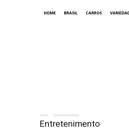
HOME
BRASIL
CARROS
VARIEDA
Início
Entretenimento
Entretenimento