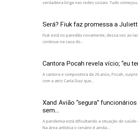
verdadeira briga nas redes sociais. Tudo começou..
Será? Fiuk faz promessa a Juliet
Fiuk está no paredão novamente, dessa vez ao lad
continue na casa do...
Cantora Pocah revela vício; “eu t
A cantora e compositora de 26 anos, Pocah, surpr
com a atriz Carla Diaz que...
Xand Avião “segura” funcionários
sem...
A pandemia está dificultando a situação de saúde
Na área artística o cenário é ainda...