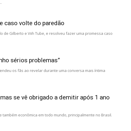
.
te caso volte do paredão
o de Gilberto e Viih Tube, e resolveu fazer uma promessa caso
enho sérios problemas”
eendeu os fãs ao revelar durante uma conversa mais íntima
 mas se vê obrigado a demitir após 1 ano
 e também econômica em todo mundo, principalmente no Brasil.