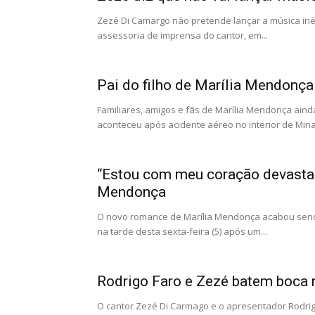
Zezé Di Camargo não pretende lançar a música in
assessoria de imprensa do cantor, em...
Pai do filho de Marília Mendonça 
Familiares, amigos e fãs de Marília Mendonça ain
aconteceu após acidente aéreo no interior de Minas
“Estou com meu coração devastad
Mendonça
O novo romance de Marília Mendonça acabou sendo
na tarde desta sexta-feira (5) após um...
Rodrigo Faro e Zezé batem boca n
O cantor Zezé Di Carmago e o apresentador Rodrig