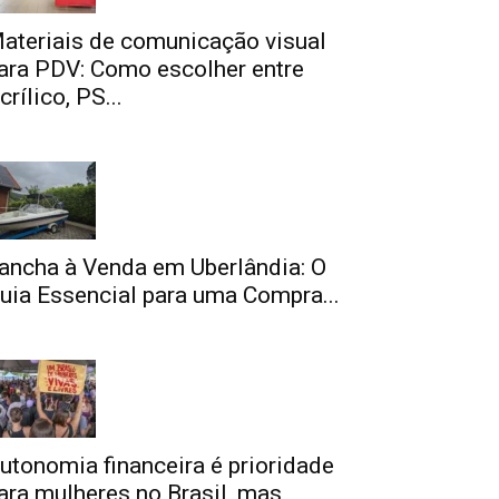
ateriais de comunicação visual
ara PDV: Como escolher entre
crílico, PS...
ancha à Venda em Uberlândia: O
uia Essencial para uma Compra...
utonomia financeira é prioridade
ara mulheres no Brasil, mas