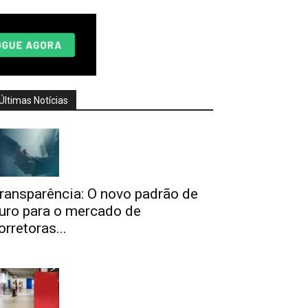
Últimas Notícias
ransparência: O novo padrão de
uro para o mercado de
orretoras...