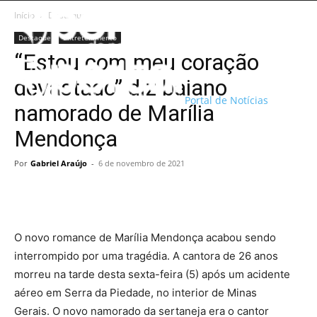
Início
Destaque
Destaque
Entretenimento
“Estou com meu coração
devastado” diz baiano
Portal de Notícias
namorado de Marília
Mendonça
Por
Gabriel Araújo
-
6 de novembro de 2021
O novo romance de Marília Mendonça acabou sendo
interrompido por uma tragédia. A cantora de 26 anos
morreu na tarde desta sexta-feira (5) após um acidente
aéreo em Serra da Piedade, no interior de Minas
Gerais. O novo namorado da sertaneja era o cantor