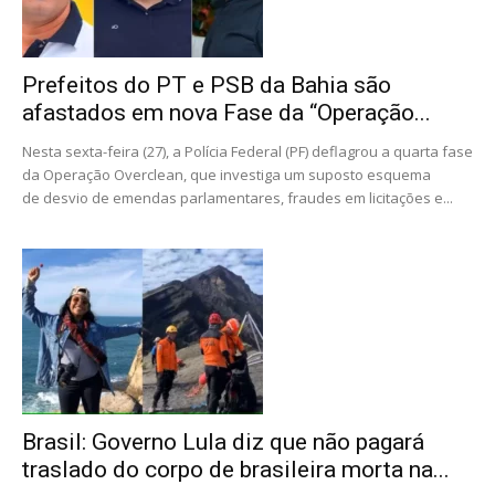
Prefeitos do PT e PSB da Bahia são
afastados em nova Fase da “Operação...
Nesta sexta-feira (27), a Polícia Federal (PF) deflagrou a quarta fase
da Operação Overclean, que investiga um suposto esquema
de desvio de emendas parlamentares, fraudes em licitações e...
Brasil: Governo Lula diz que não pagará
traslado do corpo de brasileira morta na...