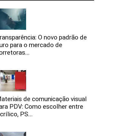
ransparência: O novo padrão de
uro para o mercado de
orretoras...
ateriais de comunicação visual
ara PDV: Como escolher entre
crílico, PS...