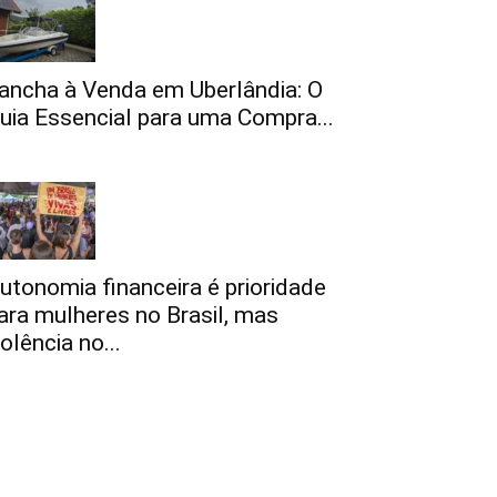
ancha à Venda em Uberlândia: O
uia Essencial para uma Compra...
utonomia financeira é prioridade
ara mulheres no Brasil, mas
iolência no...