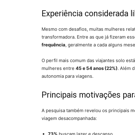
Experiência considerada l
Mesmo com desafios, muitas mulheres relat
transformadora. Entre as que já fizeram es
frequência
, geralmente a cada alguns mese
O perfil mais comum das viajantes solo está
mulheres entre
45 e 54 anos (22%)
. Além d
autonomia para viagens.
Principais motivações par
A pesquisa também revelou os principais 
viagem desacompanhada:
73%
buscam lazer e descanso