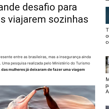
ande desafio para
s viajarem sozinhas
T
o
c
esente entre as brasileiras, mas a insegurança ainda
. Uma pesquisa realizada pelo
Ministério do Turismo
 das mulheres já deixaram de fazer uma viagem
M
p
A