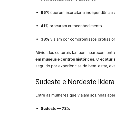
65%
querem exercitar a independência e
41%
procuram autoconhecimento
38%
viajam por compromissos profissio
Atividades culturais também aparecem entr
em museus e centros históricos
. O
ecotur
seguido por experiências de bem-estar, ev
Sudeste e Nordeste lider
Entre as mulheres que viajam sozinhas apena
Sudeste — 73%