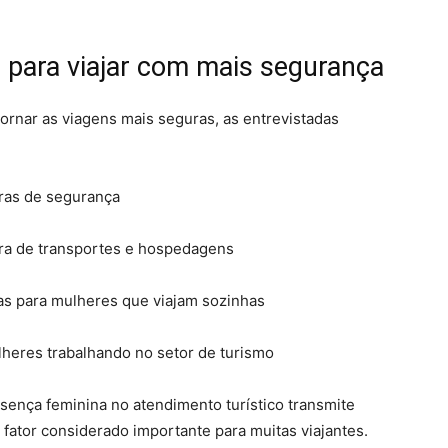
para viajar com mais segurança
rnar as viagens mais seguras, as entrevistadas
ras de segurança
ra de transportes e hospedagens
s para mulheres que viajam sozinhas
heres trabalhando no setor de turismo
sença feminina no atendimento turístico transmite
, fator considerado importante para muitas viajantes.