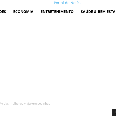
Portal de Notícias
DES
ECONOMIA
ENTRETENIMENTO
SAÚDE & BEM ESTA
2% das mulheres viajarem sozinhas