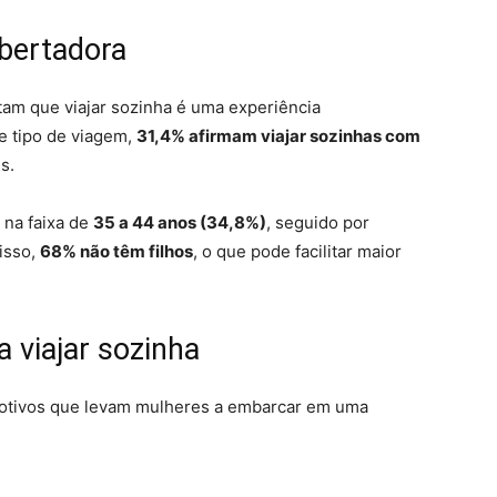
ibertadora
am que viajar sozinha é uma experiência
se tipo de viagem,
31,4% afirmam viajar sozinhas com
s.
 na faixa de
35 a 44 anos (34,8%)
, seguido por
isso,
68% não têm filhos
, o que pode facilitar maior
a viajar sozinha
motivos que levam mulheres a embarcar em uma