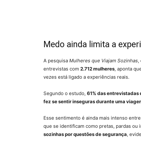
Medo ainda limita a exper
A pesquisa
Mulheres que Viajam Sozinhas
,
entrevistas com
2.712 mulheres
, aponta q
vezes está ligado a experiências reais.
Segundo o estudo,
61% das entrevistadas 
fez se sentir inseguras durante uma viag
Esse sentimento é ainda mais intenso entre
que se identificam como pretas, pardas ou 
sozinhas por questões de segurança
, evid