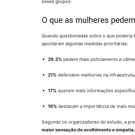
esses grupos.
O que as mulheres pedem 
Quando questionadas sobre o que poderia to
apontaram algumas medidas prioritárias:
29,3%
pedem mais policiamento e câme
21%
defendem melhorias na infraestrutu
17%
querem mais informações específica
16%
destacam a importância de mais mul
Segundo os organizadores do estudo, a pre
maior sensação de acolhimento e empatia