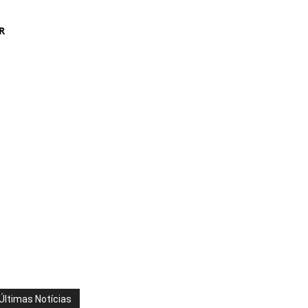
R
Últimas Notícias