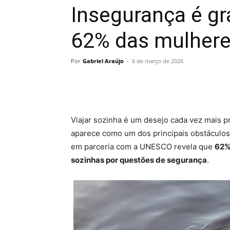
Insegurança é gr
62% das mulhere
Por
Gabriel Araújo
-
6 de março de 2026
Viajar sozinha é um desejo cada vez mais pr
aparece como um dos principais obstáculos
em parceria com a
UNESCO
revela que
62%
sozinhas por questões de segurança
.