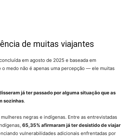
iência de muitas viajantes
 concluída em agosto de 2025 e baseada em
ue o medo não é apenas uma percepção — ele muitas
disseram já ter passado por alguma situação que as
em sozinhas
.
 mulheres negras e indígenas. Entre as entrevistadas
indígenas,
65,35% afirmaram já ter desistido de viajar
enciando vulnerabilidades adicionais enfrentadas por