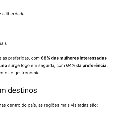
 a liberdade
nais
e as preferidas, com
68% das mulheres interessadas
ismo
surge logo em seguida, com
64% da preferência
,
entos e gastronomia.
am destinos
s dentro do país, as regiões mais visitadas são: