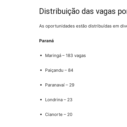
Distribuição das vagas po
As oportunidades estão distribuídas em dive
Paraná
Maringá
– 183 vagas
Paiçandu
– 84
Paranavaí
– 29
Londrina
– 23
Cianorte
– 20