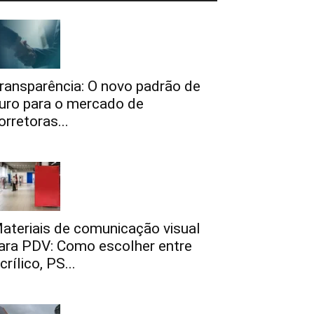
ransparência: O novo padrão de
uro para o mercado de
orretoras...
ateriais de comunicação visual
ara PDV: Como escolher entre
crílico, PS...