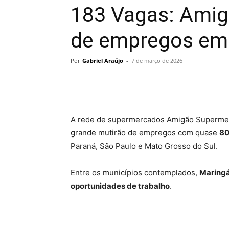
183 Vagas: Amig
de empregos em
Por
Gabriel Araújo
-
7 de março de 2026
A rede de supermercados
Amigão Superme
grande mutirão de empregos com quase
80
Paraná
,
São Paulo
e
Mato Grosso do Sul
.
Entre os municípios contemplados,
Maring
oportunidades de trabalho
.