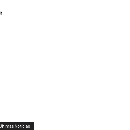
R
Últimas Notícias