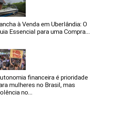
ancha à Venda em Uberlândia: O
uia Essencial para uma Compra...
utonomia financeira é prioridade
ara mulheres no Brasil, mas
iolência no...