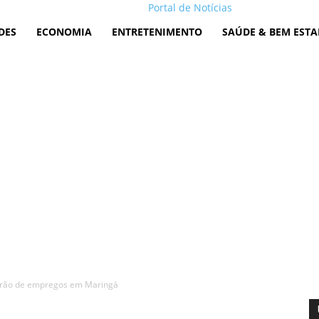
Portal de Notícias
DES
ECONOMIA
ENTRETENIMENTO
SAÚDE & BEM ESTA
irão de empregos em Maringá