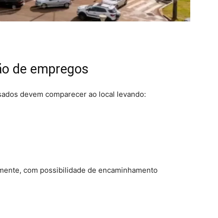
rão de empregos
ssados devem comparecer ao local levando:
lmente, com possibilidade de encaminhamento