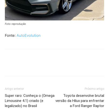
Foto reprodução
Fonte:
AutoEvolution
Artigo anterior
Próximo artigo
Super raro: Conheça o (Omega
Toyota desenvolve brutal
Limousine 4.1) criado (e
versão da Hilux para enfrentar
legalizado) no Brasil
a Ford Ranger Raptor