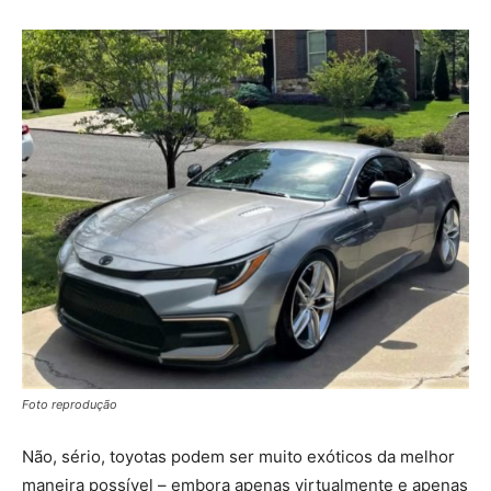
Foto reprodução
Não, sério, toyotas podem ser muito exóticos da melhor
maneira possível – embora apenas virtualmente e apenas