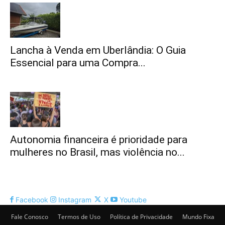
Lancha à Venda em Uberlândia: O Guia
Essencial para uma Compra...
Autonomia financeira é prioridade para
mulheres no Brasil, mas violência no...
Facebook
Instagram
X
Youtube
Fale Conosco
Termos de Uso
Política de Privacidade
Mundo Fixa