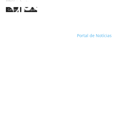
Início
Carros
Carros
Destaque
Portal de Notícias