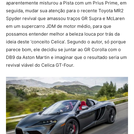
aparentemente misturou a Pista com um Prius Prime, em
seguida, mudar sua atenção para o recente Toyota MR2
Spyder revival que amassou traços GR Supra e McLaren
em um supercarro JDM de motor médio, para que
possamos entender melhor a beleza louca por trás da
ideia deste ‘conceito Celica’. Segundo o autor, só porque
parece bom, ele decidiu se juntar ao GR Corolla com o
DB9 da Aston Martin e imaginar que o resultado seria um
revival viável do Celica GT-Four.