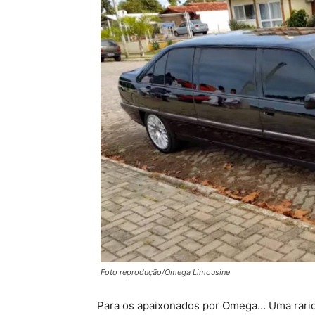
Foto reprodução/Omega Limousine
Para os apaixonados por Omega… Uma rar