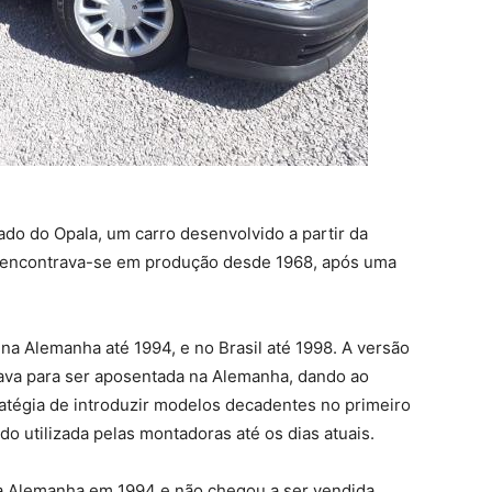
ado do Opala, um carro desenvolvido a partir da
e encontrava-se em produção desde 1968, após uma
na Alemanha até 1994, e no Brasil até 1998. A versão
tava para ser aposentada na Alemanha, dando ao
atégia de introduzir modelos decadentes no primeiro
 utilizada pelas montadoras até os dias atuais.
na Alemanha em 1994 e não chegou a ser vendida