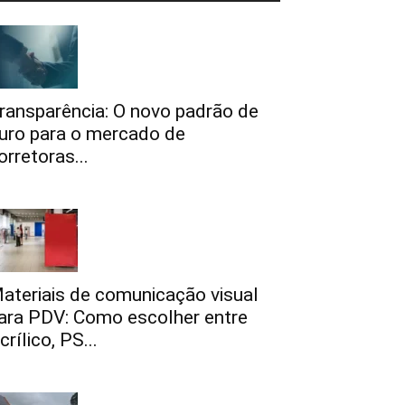
ransparência: O novo padrão de
uro para o mercado de
orretoras...
ateriais de comunicação visual
ara PDV: Como escolher entre
crílico, PS...