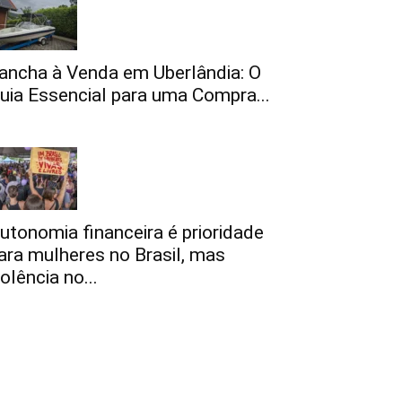
ancha à Venda em Uberlândia: O
uia Essencial para uma Compra...
utonomia financeira é prioridade
ara mulheres no Brasil, mas
iolência no...