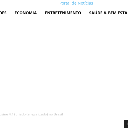
Portal de Notícias
DES
ECONOMIA
ENTRETENIMENTO
SAÚDE & BEM ESTA
ne 4.1) criado (e legalizado) no Brasil