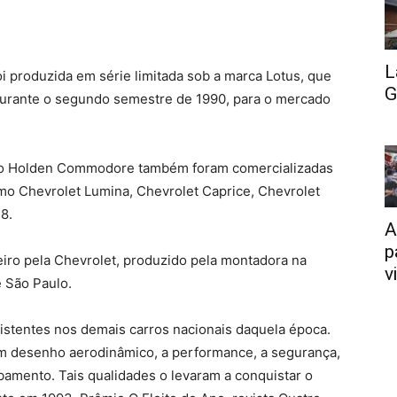
L
 produzida em série limitada sob a marca Lotus, que
G
urante o segundo semestre de 1990, para o mercado
 do Holden Commodore também foram comercializadas
o Chevrolet Lumina, Chevrolet Caprice, Chevrolet
8.
A
p
iro pela Chevrolet, produzido pela montadora na
v
 São Paulo.
istentes nos demais carros nacionais daquela época.
m desenho aerodinâmico, a performance, a segurança,
amento. Tais qualidades o levaram a conquistar o