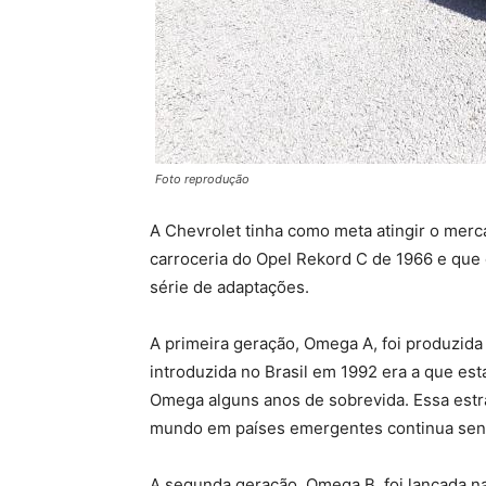
Foto reprodução
A Chevrolet tinha como meta atingir o merc
carroceria do Opel Rekord C de 1966 e qu
série de adaptações.
A primeira geração, Omega A, foi produzida 
introduzida no Brasil em 1992 era a que es
Omega alguns anos de sobrevida. Essa estr
mundo em países emergentes continua sendo
A segunda geração, Omega B, foi lançada 