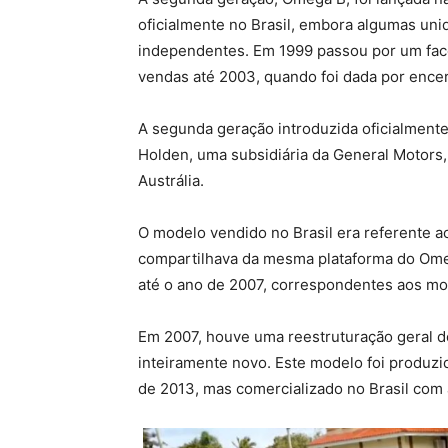
oficialmente no Brasil, embora algumas un
independentes. Em 1999 passou por um face
vendas até 2003, quando foi dada por ence
A segunda geração introduzida oficialmente
Holden, uma subsidiária da General Motors, 
Austrália.
O modelo vendido no Brasil era referente 
compartilhava da mesma plataforma do Om
até o ano de 2007, correspondentes aos m
Em 2007, houve uma reestruturação geral do
inteiramente novo. Este modelo foi produz
de 2013, mas comercializado no Brasil com