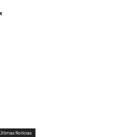
R
Últimas Notícias