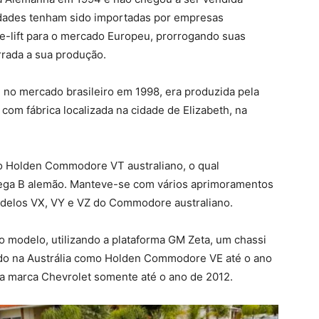
idades tenham sido importadas por empresas
-lift para o mercado Europeu, prorrogando suas
rrada a sua produção.
 no mercado brasileiro em 1998, era produzida pela
com fábrica localizada na cidade de Elizabeth, na
ao Holden Commodore VT australiano, o qual
ega B alemão. Manteve-se com vários aprimoramentos
odelos VX, VY e VZ do Commodore australiano.
 modelo, utilizando a plataforma GM Zeta, um chassi
ido na Austrália como Holden Commodore VE até o ano
 a marca Chevrolet somente até o ano de 2012.