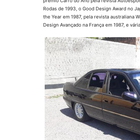
prêmio Carro do Ano pela revista Autoespor
Rodas de 1993, o Good Design Award no Jap
the Year em 1987, pela revista australiana
Design Avançado na França em 1987, e vári