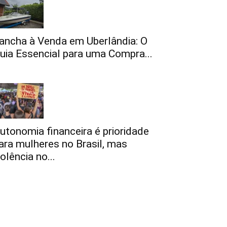
ancha à Venda em Uberlândia: O
uia Essencial para uma Compra...
utonomia financeira é prioridade
ara mulheres no Brasil, mas
iolência no...