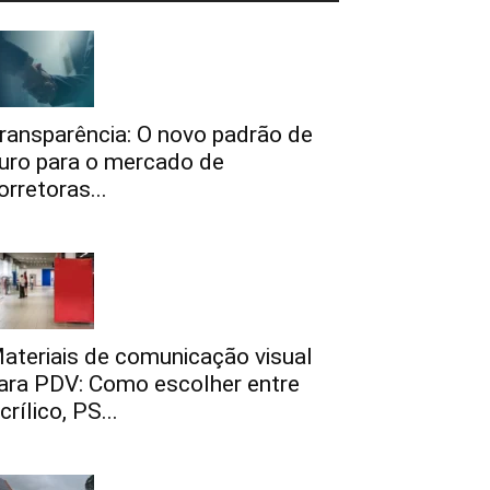
ransparência: O novo padrão de
uro para o mercado de
orretoras...
ateriais de comunicação visual
ara PDV: Como escolher entre
crílico, PS...