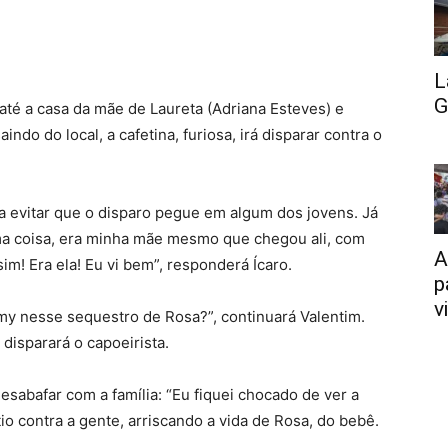
L
G
 até a casa da mãe de Laureta (Adriana Esteves) e
indo do local, a cafetina, furiosa, irá disparar contra o
a evitar que o disparo pegue em algum dos jovens. Já
uma coisa, era minha mãe mesmo que chegou ali, com
A
sim! Era ela! Eu vi bem”, responderá Ícaro.
p
v
my nesse sequestro de Rosa?”, continuará Valentim.
disparará o capoeirista.
 desabafar com a família: “Eu fiquei chocado de ver a
o contra a gente, arriscando a vida de Rosa, do bebê.