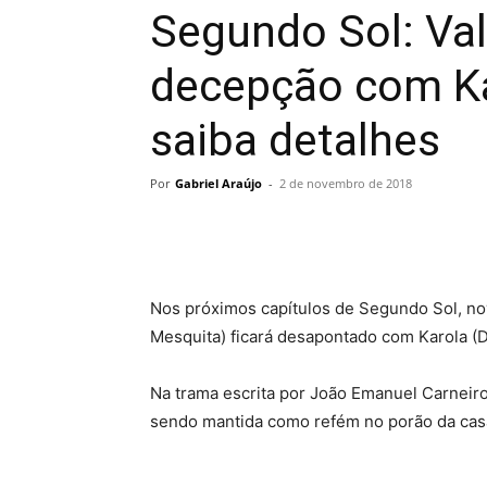
Segundo Sol: Va
decepção com Kar
saiba detalhes
Por
Gabriel Araújo
-
2 de novembro de 2018
Nos próximos capítulos de Segundo Sol, nov
Mesquita) ficará desapontado com Karola (
Na trama escrita por João Emanuel Carneiro,
sendo mantida como refém no porão da casa