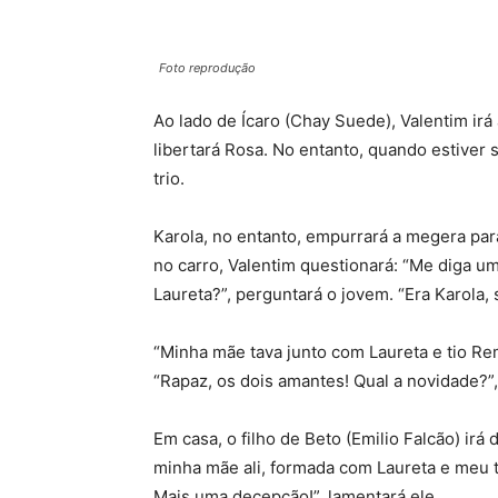
Foto reprodução
Ao lado de Ícaro (Chay Suede), Valentim irá
libertará Rosa. No entanto, quando estiver sa
trio.
Karola, no entanto, empurrará a megera par
no carro, Valentim questionará: “Me diga 
Laureta?”, perguntará o jovem. “Era Karola, 
“Minha mãe tava junto com Laureta e tio Re
“Rapaz, os dois amantes! Qual a novidade?”, 
Em casa, o filho de Beto (Emilio Falcão) irá
minha mãe ali, formada com Laureta e meu ti
Mais uma decepção!”, lamentará ele.