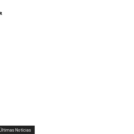
R
Últimas Notícias