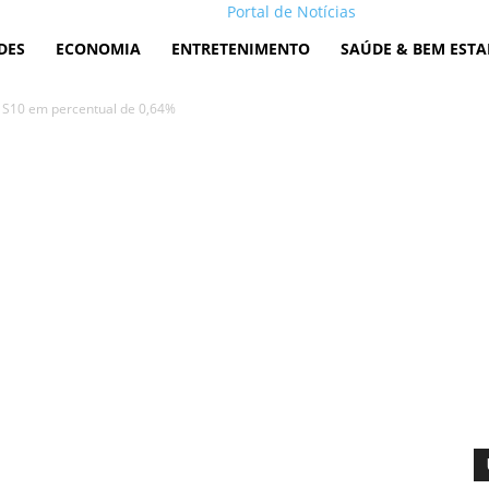
Portal de Notícias
DES
ECONOMIA
ENTRETENIMENTO
SAÚDE & BEM ESTA
l S10 em percentual de 0,64%