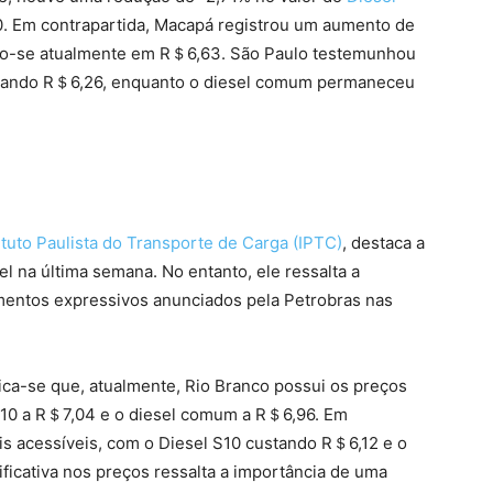
 Em contrapartida, Macapá registrou um aumento de
do-se atualmente em R＄6,63. São Paulo testemunhou
nçando R＄6,26, enquanto o diesel comum permaneceu
ituto Paulista do Transporte de Carga (IPTC)
, destaca a
el na última semana. No entanto, ele ressalta a
mentos expressivos anunciados pela Petrobras nas
fica-se que, atualmente, Rio Branco possui os preços
 S10 a R＄7,04 e o diesel comum a R＄6,96. Em
is acessíveis, com o Diesel S10 custando R＄6,12 e o
ficativa nos preços ressalta a importância de uma