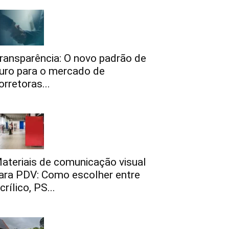
ransparência: O novo padrão de
uro para o mercado de
orretoras...
ateriais de comunicação visual
ara PDV: Como escolher entre
crílico, PS...