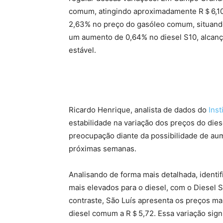
comum, atingindo aproximadamente R＄6,10.
2,63% no preço do gasóleo comum, situan
um aumento de 0,64% no diesel S10, alca
estável.
Ricardo Henrique, analista de dados do
Inst
estabilidade na variação dos preços do dies
preocupação diante da possibilidade de au
próximas semanas.
Analisando de forma mais detalhada, identi
mais elevados para o diesel, com o Diesel
contraste, São Luís apresenta os preços ma
diesel comum a R＄5,72. Essa variação signi