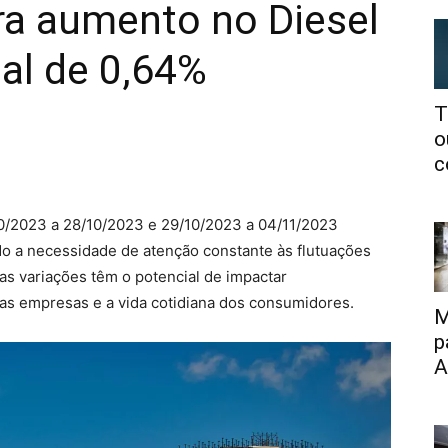
ra aumento no Diesel
al de 0,64%
T
o
c
0/2023 a 28/10/2023 e 29/10/2023 a 04/11/2023
do a necessidade de atenção constante às flutuações
 variações têm o potencial de impactar
das empresas e a vida cotidiana dos consumidores.
M
p
A