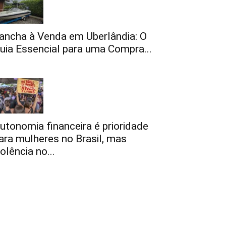
ancha à Venda em Uberlândia: O
uia Essencial para uma Compra...
utonomia financeira é prioridade
ara mulheres no Brasil, mas
iolência no...