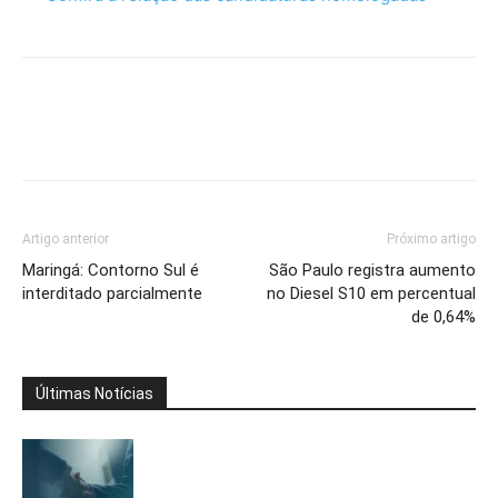
Artigo anterior
Próximo artigo
Maringá: Contorno Sul é
São Paulo registra aumento
interditado parcialmente
no Diesel S10 em percentual
de 0,64%
Últimas Notícias