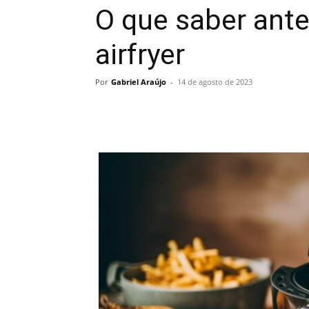
O que saber ant
airfryer
Por
Gabriel Araújo
-
14 de agosto de 2023