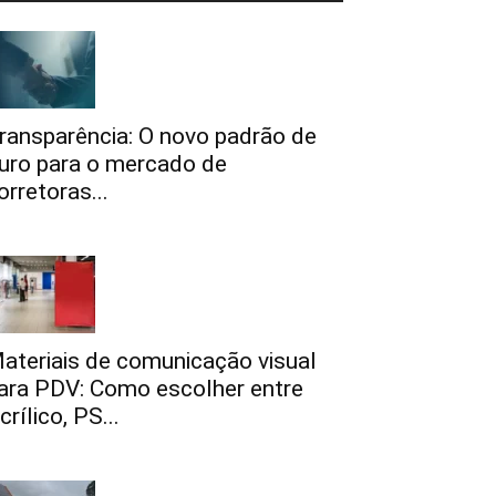
ransparência: O novo padrão de
uro para o mercado de
orretoras...
ateriais de comunicação visual
ara PDV: Como escolher entre
crílico, PS...