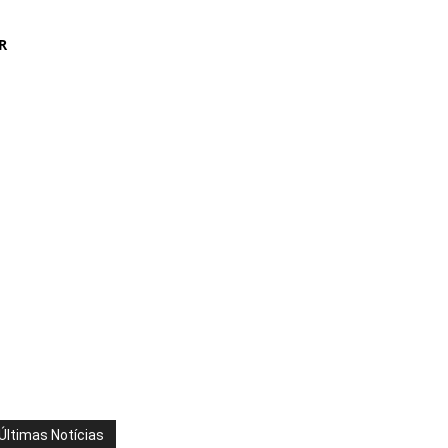
R
Últimas Notícias