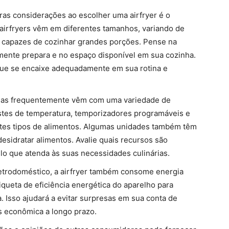
as considerações ao escolher uma airfryer é o
airfryers vêm em diferentes tamanhos, variando de
 capazes de cozinhar grandes porções. Pense na
mente prepara e no espaço disponível em sua cozinha.
 que se encaixe adequadamente em sua rotina e
nas frequentemente vêm com uma variedade de
ustes de temperatura, temporizadores programáveis e
tes tipos de alimentos. Algumas unidades também têm
esidratar alimentos. Avalie quais recursos são
o que atenda às suas necessidades culinárias.
trodoméstico, a airfryer também consome energia
tiqueta de eficiência energética do aparelho para
Isso ajudará a evitar surpresas em sua conta de
s econômica a longo prazo.