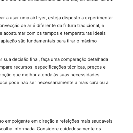
r a usar uma airfryer, esteja disposto a experimentar
onvecção de ar é diferente da fritura tradicional, e
e acostumar com os tempos e temperaturas ideais
adaptação são fundamentais para tirar o máximo
r sua decisão final, faça uma comparação detalhada
ompare recursos, especificações técnicas, preços e
 opção que melhor atenda às suas necessidades.
você pode não ser necessariamente a mais cara ou a
so empolgante em direção a refeições mais saudáveis
scolha informada. Considere cuidadosamente os