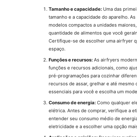
Tamanho e capacidade:
Uma das primeir
tamanho e a capacidade do aparelho. As 
modelos compactos a unidades maiores,
quantidade de alimentos que você geral
Certifique-se de escolher uma airfryer
espaço.
Funções e recursos:
As airfryers moder
funções e recursos adicionais, como aj
pré-programações para cozinhar diferen
recursos de assar, grelhar e até mesmo d
essenciais para você e escolha um model
Consumo de energia:
Como qualquer ele
elétrica. Antes de comprar, verifique a e
entender seu consumo médio de energia. 
eletricidade e a escolher uma opção mai