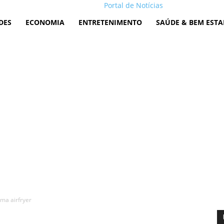
Portal de Notícias
DES
ECONOMIA
ENTRETENIMENTO
SAÚDE & BEM ESTA
ma airfryer