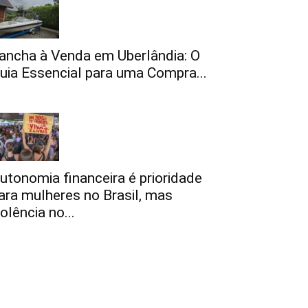
ancha à Venda em Uberlândia: O
uia Essencial para uma Compra...
utonomia financeira é prioridade
ara mulheres no Brasil, mas
iolência no...