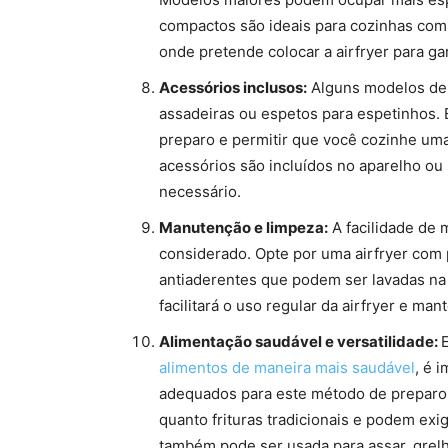
compactos são ideais para cozinhas com
onde pretende colocar a airfryer para g
Acessórios inclusos:
Alguns modelos de 
assadeiras ou espetos para espetinhos.
preparo e permitir que você cozinhe uma
acessórios são incluídos no aparelho o
necessário.
Manutenção e limpeza:
A facilidade de 
considerado. Opte por uma airfryer com 
antiaderentes que podem ser lavadas na
facilitará o uso regular da airfryer e ma
Alimentação saudável e versatilidade:
alimentos de maneira mais saudável
, é 
adequados para este método de preparo.
quanto frituras tradicionais e podem exigi
também pode ser usada para assar, grel