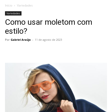
Início
Variedades
Variedades
Como usar moletom com
estilo?
Por
Gabriel Araújo
-
11 de agosto de 2023