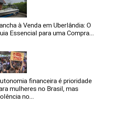
ancha à Venda em Uberlândia: O
uia Essencial para uma Compra...
utonomia financeira é prioridade
ara mulheres no Brasil, mas
iolência no...