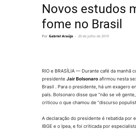
Novos estudos 
fome no Brasil
Por
Gabriel Araújo
-
20 de julho de 2019
RIO e BRASÍLIA — Durante café da manhã com
presidente
Jair Bolsonaro
afirmou nesta sex
Brasil . Para o presidente, há um exagero 
país. Bolsonaro disse que “não se vê gente
criticou o que chamou de “discurso populist
A declaração do presidente é rebatida por e
IBGE e o Ipea, e foi criticada por especiali