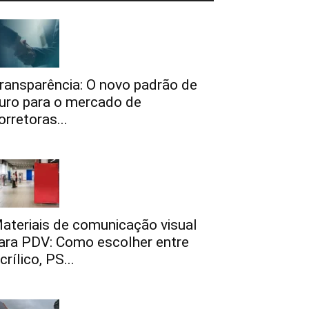
ransparência: O novo padrão de
uro para o mercado de
orretoras...
ateriais de comunicação visual
ara PDV: Como escolher entre
crílico, PS...