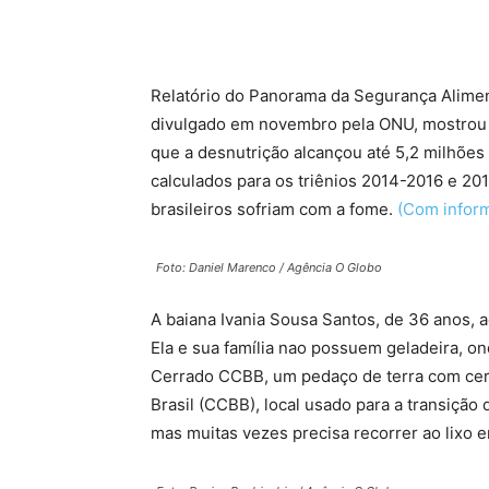
Relatório do Panorama da Segurança Aliment
divulgado em novembro pela ONU, mostrou 
que a desnutrição alcançou até 5,2 milhões 
calculados para os triênios 2014-2016 e 20
brasileiros sofriam com a fome.
(Com inform
Foto: Daniel Marenco / Agência O Globo
A baiana Ivania Sousa Santos, de 36 anos, 
Ela e sua família nao possuem geladeira, o
Cerrado CCBB, um pedaço de terra com cerc
Brasil (CCBB), local usado para a transição
mas muitas vezes precisa recorrer ao lixo 