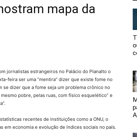
mostram mapa da
T
o
c
 jornalistas estrangeiros no Palácio do Planalto o
ta-feira ser uma “mentira” dizer que existe fome no
em se dizer que a fome seja um problema crônico no
, mesmo pobre, pelas ruas, com físico esquelético” e
M
a”.
p
A
statísticas recentes de instituições como a ONU, o
stas em economia e evolução de índices sociais no país.