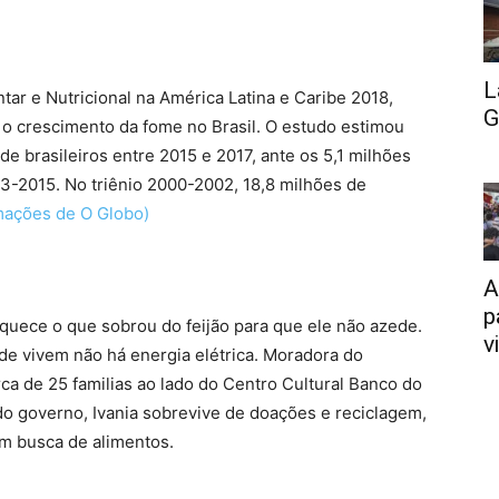
L
ar e Nutricional na América Latina e Caribe 2018,
G
o crescimento da fome no Brasil. O estudo estimou
de brasileiros entre 2015 e 2017, ante os 5,1 milhões
13-2015. No triênio 2000-2002, 18,8 milhões de
ações de O Globo)
A
p
aquece o que sobrou do feijão para que ele não azede.
v
nde vivem não há energia elétrica. Moradora do
a de 25 familias ao lado do Centro Cultural Banco do
 do governo, Ivania sobrevive de doações e reciclagem,
em busca de alimentos.