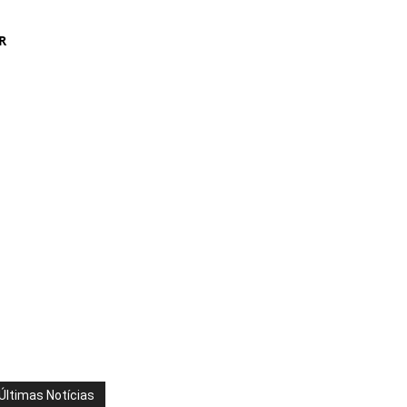
R
Últimas Notícias