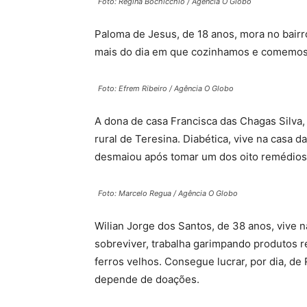
Foto: Regina Bochicchio / Agência O Globo
Paloma de Jesus, de 18 anos, mora no bair
mais do dia em que cozinhamos e comemos 
Foto: Efrem Ribeiro / Agência O Globo
A dona de casa Francisca das Chagas Silv
rural de Teresina. Diabética, vive na casa d
desmaiou após tomar um dos oito remédios 
Foto: Marcelo Regua / Agência O Globo
Wilian Jorge dos Santos, de 38 anos, vive n
sobreviver, trabalha garimpando produtos r
ferros velhos. Consegue lucrar, por dia, de 
depende de doações.