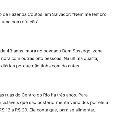
ro de Fazenda Coutos, em Salvador: “Nem me lembro
uma boa refeição”.
a, de 43 anos, mora no povoado Bom Sossego, zona
a nora com outras oito pessoas. Na última quarta,
diários porque não tinha comido antes.
as ruas do Centro do Rio há três anos. Para
ecicláveis que são posteriormente vendidos por ele a
R$ 12 a R$ 20. Ele conta que, para se alimentar,