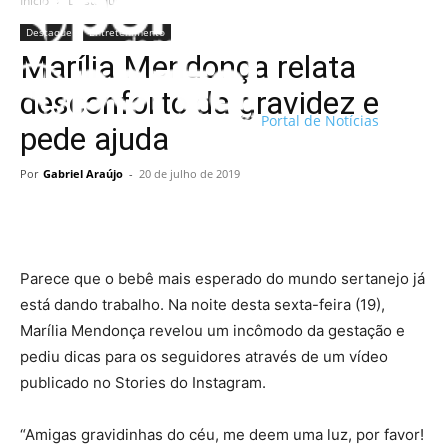
Início
Destaque
Destaque
Entretenimento
Marília Mendonça relata
desconforto da gravidez e
Portal de Notícias
pede ajuda
Por
Gabriel Araújo
-
20 de julho de 2019
Parece que o bebê mais esperado do mundo sertanejo já
está dando trabalho. Na noite desta sexta-feira (19),
Marília Mendonça revelou um incômodo da gestação e
pediu dicas para os seguidores através de um vídeo
publicado no Stories do Instagram.
“Amigas gravidinhas do céu, me deem uma luz, por favor!