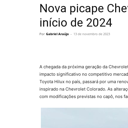
Nova picape Che
início de 2024
Por
Gabriel Araújo
-
13 de novembro de 2023
A chegada da próxima geração da Chevrole
impacto significativo no competitivo mercado
Toyota Hilux no país, passará por uma ren
inspirado na Chevrolet Colorado. As alteraç
com modificações previstas no capô, nos fa