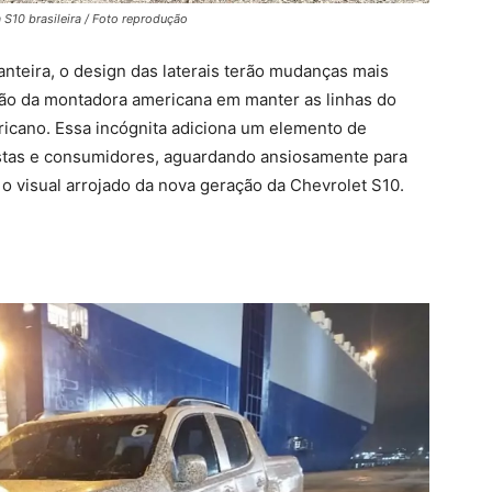
S10 brasileira / Foto reprodução
teira, o design das laterais terão mudanças mais
são da montadora americana em manter as linhas do
ricano. Essa incógnita adiciona um elemento de
astas e consumidores, aguardando ansiosamente para
 visual arrojado da nova geração da Chevrolet S10.