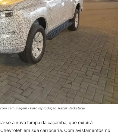
a com camuflagem / Foto reprodução: Razuk Backstage
ca-se a nova tampa da caçamba, que exibirá
‘Chevrolet’ em sua carroceria. Com avistamentos no