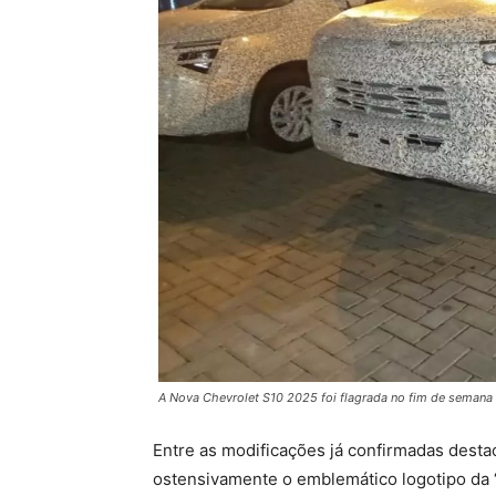
A Nova Chevrolet S10 2025 foi flagrada no fim de seman
Entre as modificações já confirmadas desta
ostensivamente o emblemático logotipo da 