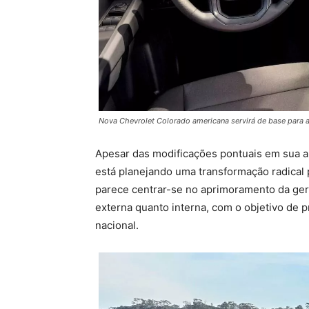
Nova Chevrolet Colorado americana servirá de base para a 
Apesar das modificações pontuais em sua a
está planejando uma transformação radical 
parece centrar-se no aprimoramento da gera
externa quanto interna, com o objetivo de 
nacional.