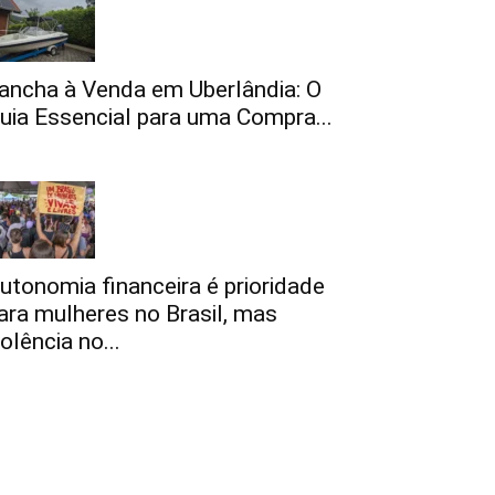
ancha à Venda em Uberlândia: O
uia Essencial para uma Compra...
utonomia financeira é prioridade
ara mulheres no Brasil, mas
iolência no...