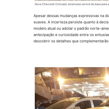
Nova Chevrolet Colorado americana servirá de base para a 
Apesar dessas mudanças expressivas na dian
suaves. A incerteza persiste quanto à deci
modelo atual ou adotar o padrão norte-ame
antecipação e curiosidade entre os entusi
descobrir os detalhes que complementarão o