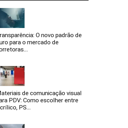
ransparência: O novo padrão de
uro para o mercado de
orretoras...
ateriais de comunicação visual
ara PDV: Como escolher entre
crílico, PS...