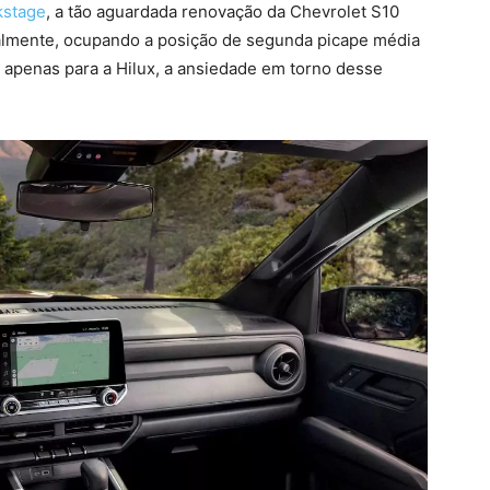
kstage
, a tão aguardada renovação da Chevrolet S10
almente, ocupando a posição de segunda picape média
 apenas para a Hilux, a ansiedade em torno desse