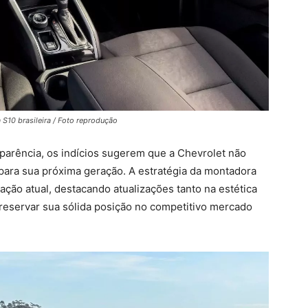
S10 brasileira / Foto reprodução
parência, os indícios sugerem que a Chevrolet não
para sua próxima geração. A estratégia da montadora
ção atual, destacando atualizações tanto na estética
preservar sua sólida posição no competitivo mercado