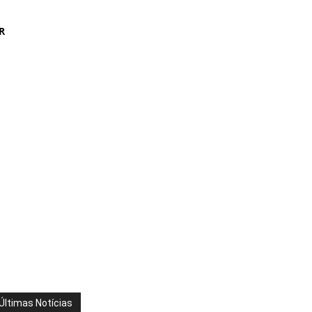
R
Últimas Notícias