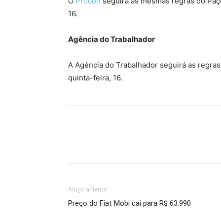
O
Procon
seguirá as mesmas regras do Paço
16.
Agência do Trabalhador
A Agência do Trabalhador seguirá as regras
quinta-feira, 16.
Artigo anterior
Preço do Fiat Mobi cai para R$ 63.990