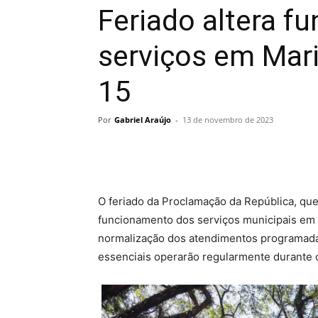
Feriado altera f
serviços em Mari
15
Por
Gabriel Araújo
-
13 de novembro de 2023
O feriado da Proclamação da República, que 
funcionamento dos serviços municipais em
normalização dos atendimentos programada pa
essenciais operarão regularmente durante o