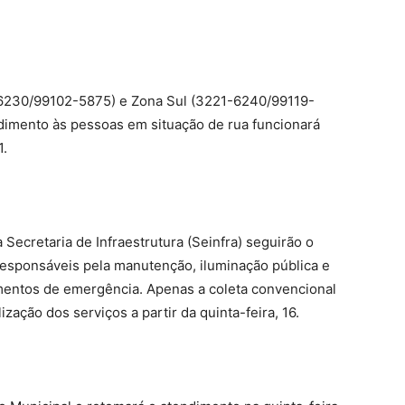
6230/99102-5875) e Zona Sul (3221-6240/99119-
ndimento às pessoas em situação de rua funcionará
1.
 Secretaria de Infraestrutura (Seinfra) seguirão o
responsáveis pela manutenção, iluminação pública e
imentos de emergência. Apenas a coleta convencional
ização dos serviços a partir da quinta-feira, 16.