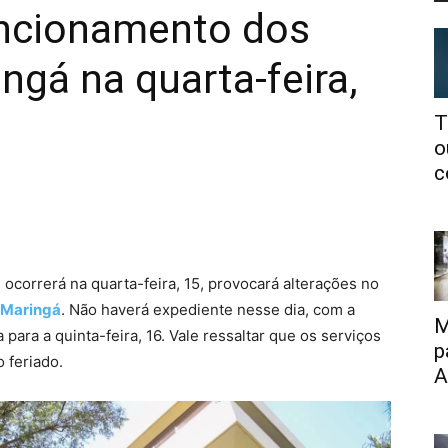
uncionamento dos
ngá na quarta-feira,
T
o
c
ocorrerá na quarta-feira, 15, provocará alterações no
Maringá
. Não haverá expediente nesse dia, com a
M
ra a quinta-feira, 16. Vale ressaltar que os serviços
p
 feriado.
A