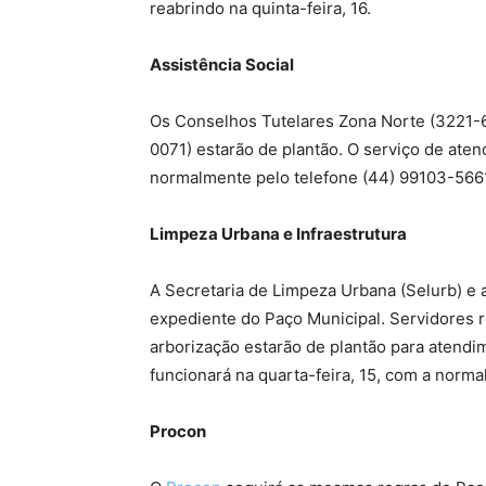
reabrindo na quinta-feira, 16.
Assistência Social
Os Conselhos Tutelares Zona Norte (3221-
0071) estarão de plantão. O serviço de ate
normalmente pelo telefone (44) 99103-566
Limpeza Urbana e Infraestrutura
A Secretaria de Limpeza Urbana (Selurb) e a
expediente do Paço Municipal. Servidores 
arborização estarão de plantão para atend
funcionará na quarta-feira, 15, com a normal
Procon