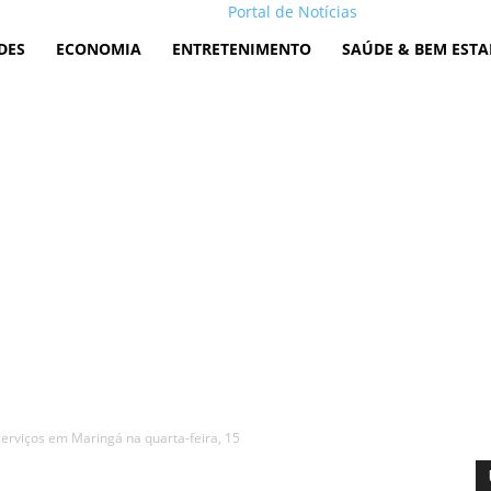
Portal de Notícias
DES
ECONOMIA
ENTRETENIMENTO
SAÚDE & BEM ESTA
erviços em Maringá na quarta-feira, 15