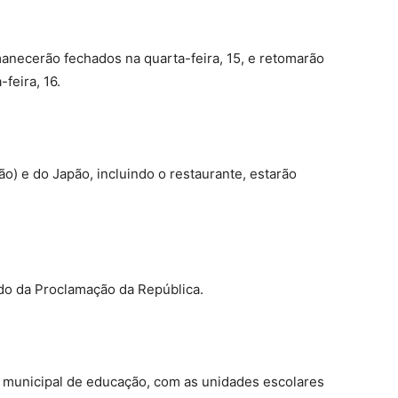
anecerão fechados na quarta-feira, 15, e retomarão
feira, 16.
ão) e do Japão, incluindo o restaurante, estarão
ado da Proclamação da República.
de municipal de educação, com as unidades escolares