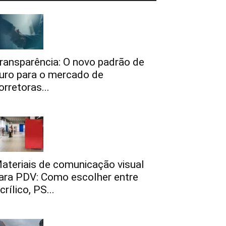
ransparência: O novo padrão de
uro para o mercado de
orretoras...
ateriais de comunicação visual
ara PDV: Como escolher entre
crílico, PS...