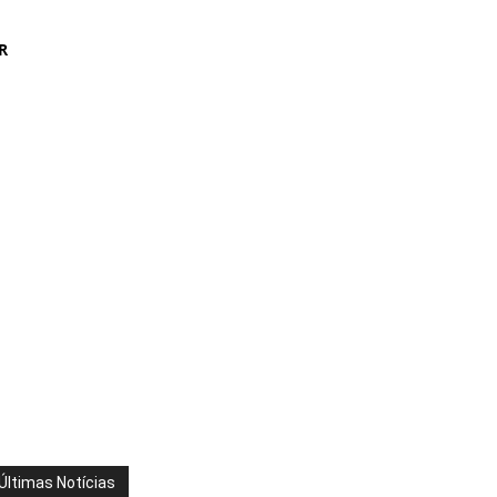
R
Últimas Notícias