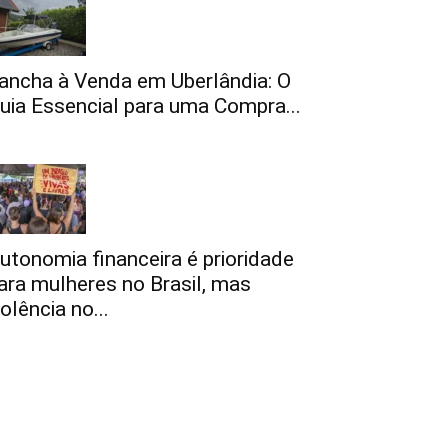
ancha à Venda em Uberlândia: O
uia Essencial para uma Compra...
utonomia financeira é prioridade
ara mulheres no Brasil, mas
iolência no...