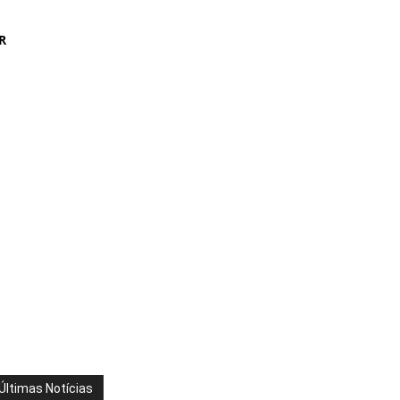
R
Últimas Notícias