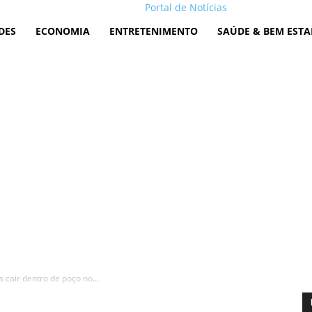
Portal de Notícias
DES
ECONOMIA
ENTRETENIMENTO
SAÚDE & BEM ESTA
cair dentro de poço no...