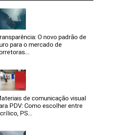
ransparência: O novo padrão de
uro para o mercado de
orretoras...
ateriais de comunicação visual
ara PDV: Como escolher entre
crílico, PS...