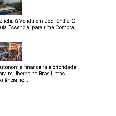
ancha à Venda em Uberlândia: O
uia Essencial para uma Compra...
utonomia financeira é prioridade
ara mulheres no Brasil, mas
iolência no...