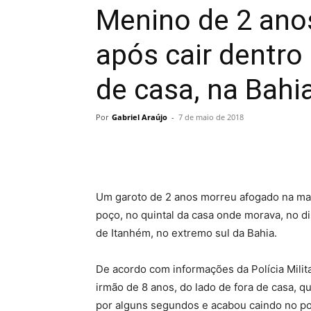
Menino de 2 ano
após cair dentro
de casa, na Bahi
Por
Gabriel Araújo
-
7 de maio de 2018
Um garoto de 2 anos morreu afogado na man
poço, no quintal da casa onde morava, no dis
de Itanhém, no extremo sul da Bahia.
De acordo com informações da Polícia Milita
irmão de 8 anos, do lado de fora de casa, 
por alguns segundos e acabou caindo no p