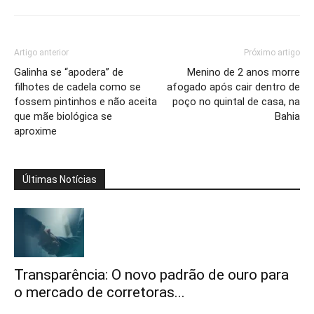
Artigo anterior
Próximo artigo
Galinha se “apodera” de
Menino de 2 anos morre
filhotes de cadela como se
afogado após cair dentro de
fossem pintinhos e não aceita
poço no quintal de casa, na
que mãe biológica se
Bahia
aproxime
Últimas Notícias
Transparência: O novo padrão de ouro para
o mercado de corretoras...