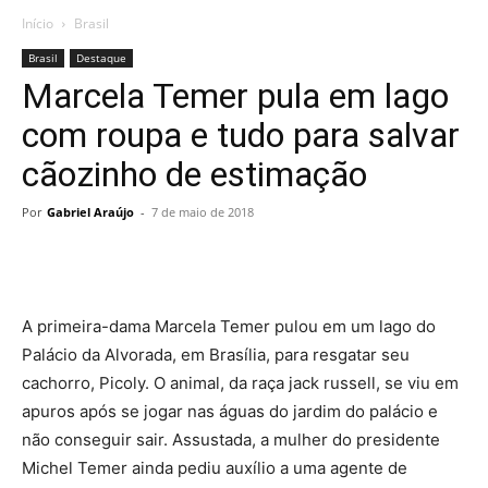
Início
Brasil
Brasil
Destaque
Marcela Temer pula em lago
com roupa e tudo para salvar
cãozinho de estimação
Por
Gabriel Araújo
-
7 de maio de 2018
A primeira-dama Marcela Temer pulou em um lago do
Palácio da Alvorada, em Brasília, para resgatar seu
cachorro, Picoly. O animal, da raça jack russell, se viu em
apuros após se jogar nas águas do jardim do palácio e
não conseguir sair. Assustada, a mulher do presidente
Michel Temer ainda pediu auxílio a uma agente de