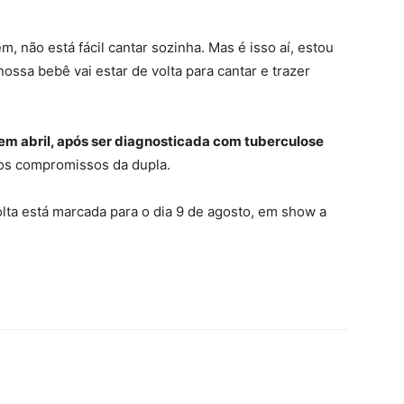
não está fácil cantar sozinha. Mas é isso aí, estou
ssa bebê vai estar de volta para cantar e trazer
em abril, após ser diagnosticada com tuberculose
os compromissos da dupla.
olta está marcada para o dia 9 de agosto, em show a