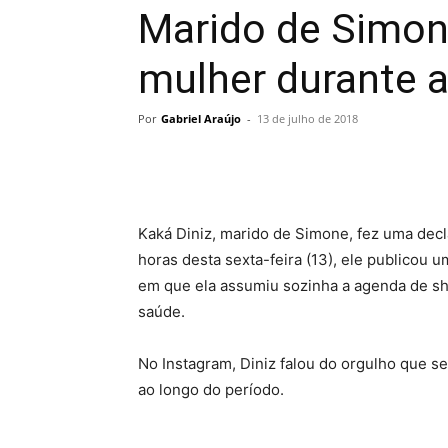
Marido de Simone
mulher durante a
Por
Gabriel Araújo
-
13 de julho de 2018
Kaká Diniz, marido de Simone, fez uma decl
horas desta sexta-feira (13), ele publicou 
em que ela assumiu sozinha a agenda de sho
saúde.
No Instagram, Diniz falou do orgulho que 
ao longo do período.