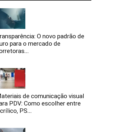
ransparência: O novo padrão de
uro para o mercado de
orretoras...
ateriais de comunicação visual
ara PDV: Como escolher entre
crílico, PS...