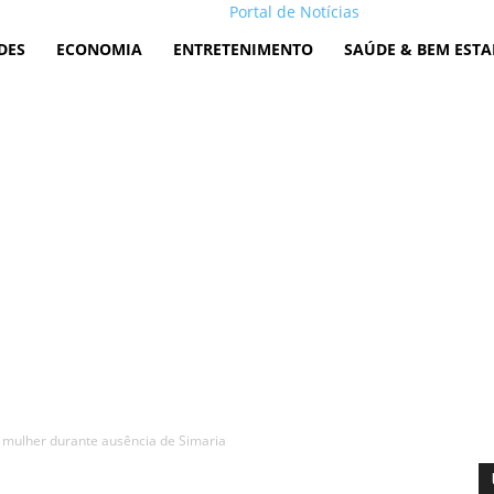
Portal de Notícias
DES
ECONOMIA
ENTRETENIMENTO
SAÚDE & BEM ESTA
 mulher durante ausência de Simaria