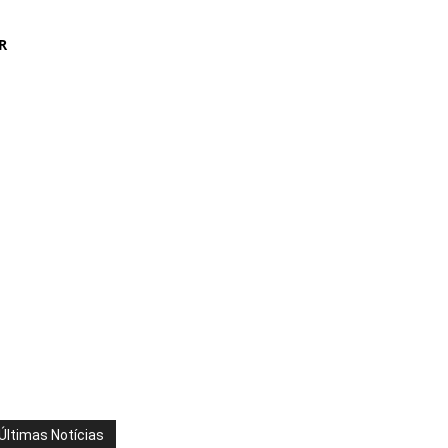
R
Últimas Notícias