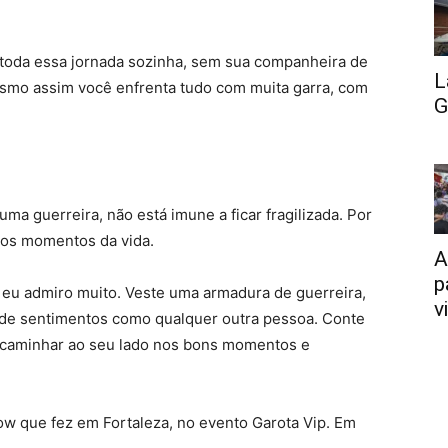
 toda essa jornada sozinha, sem sua companheira de
L
smo assim você enfrenta tudo com muita garra, com
G
a guerreira, não está imune a ficar fragilizada. Por
s os momentos da vida.
A
p
 eu admiro muito. Veste uma armadura de guerreira,
v
a de sentimentos como qualquer outra pessoa. Conte
 caminhar ao seu lado nos bons momentos e
how que fez em Fortaleza, no evento Garota Vip. Em