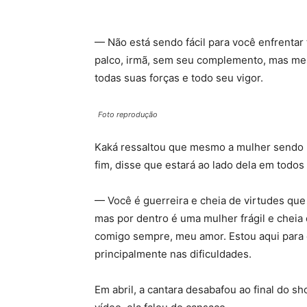
— Não está sendo fácil para você enfrentar
palco, irmã, sem seu complemento, mas me
todas suas forças e todo seu vigor.
Foto reprodução
Kaká ressaltou que mesmo a mulher sendo um
fim, disse que estará ao lado dela em todo
— Você é guerreira e cheia de virtudes que
mas por dentro é uma mulher frágil e chei
comigo sempre, meu amor. Estou aqui para
principalmente nas dificuldades.
Em abril, a cantara desabafou ao final do s