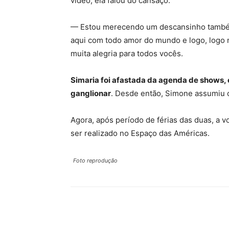
vídeo, ela falou do cansaço.
— Estou merecendo um descansinho também, 
aqui com todo amor do mundo e logo, logo no
muita alegria para todos vocês.
Simaria foi afastada da agenda de shows, 
ganglionar
. Desde então, Simone assumiu 
Agora, após período de férias das duas, a v
ser realizado no Espaço das Américas.
Foto reprodução