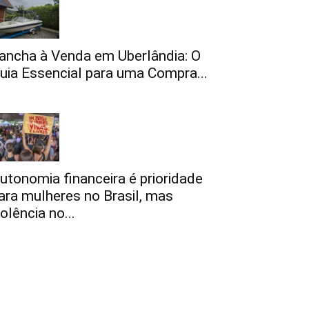
ancha à Venda em Uberlândia: O
uia Essencial para uma Compra...
utonomia financeira é prioridade
ara mulheres no Brasil, mas
iolência no...