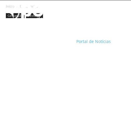
Início
Cansanção
Cansanção
Destaque
Portal de Notícias