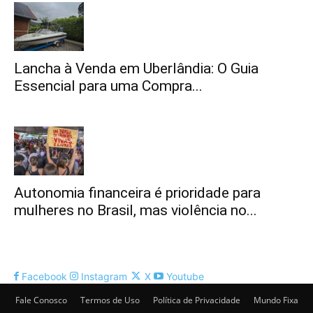
Lancha à Venda em Uberlândia: O Guia
Essencial para uma Compra...
Autonomia financeira é prioridade para
mulheres no Brasil, mas violência no...
Facebook
Instagram
X
Youtube
Fale Conosco
Termos de Uso
Política de Privacidade
Mundo Fixa