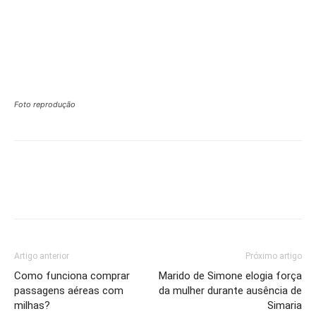
Foto reprodução
Artigo anterior
Próximo artigo
Como funciona comprar
Marido de Simone elogia força
passagens aéreas com
da mulher durante ausência de
milhas?
Simaria