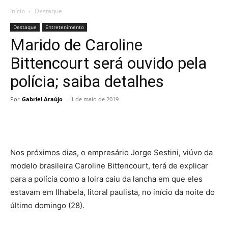
Início
Destaque
Destaque
Entretenimento
Marido de Caroline
Bittencourt será ouvido pela
polícia; saiba detalhes
Por
Gabriel Araújo
-
1 de maio de 2019
Nos próximos dias, o empresário Jorge Sestini, viúvo da
modelo brasileira Caroline Bittencourt, terá de explicar
para a polícia como a loira caiu da lancha em que eles
estavam em Ilhabela, litoral paulista, no início da noite do
último domingo (28).