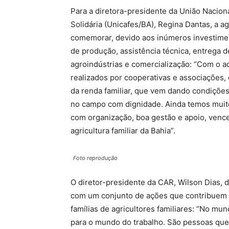
Para a diretora-presidente da União Nacion
Solidária (Unicafes/BA), Regina Dantas, a ag
comemorar, devido aos inúmeros investimen
de produção, assistência técnica, entrega 
agroindústrias e comercialização: “Com o a
realizados por cooperativas e associações
da renda familiar, que vem dando condições 
no campo com dignidade. Ainda temos muito
com organização, boa gestão e apoio, vence
agricultura familiar da Bahia”.
Foto reprodução
O diretor-presidente da CAR, Wilson Dias,
com um conjunto de ações que contribuem 
famílias de agricultores familiares: “No mu
para o mundo do trabalho. São pessoas que 