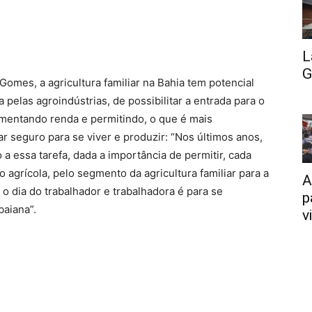
L
G
omes, a agricultura familiar na Bahia tem potencial
pelas agroindústrias, de possibilitar a entrada para o
mentando renda e permitindo, o que é mais
r seguro para se viver e produzir: “Nos últimos anos,
a essa tarefa, dada a importância de permitir, cada
agrícola, pelo segmento da agricultura familiar para a
A
 o dia do trabalhador e trabalhadora é para se
p
baiana”.
v