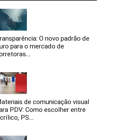
ransparência: O novo padrão de
uro para o mercado de
orretoras...
ateriais de comunicação visual
ara PDV: Como escolher entre
crílico, PS...