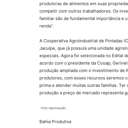
produtoras de alimentos em suas proprieda
competir com outros trabalhadores. Os inve
familiar são de fundamental importância e 
renda”.
A Cooperativa Agroindustrial de Pintadas (C
Jacuípe, que já possuía uma unidade agroin
especiais. Agora foi selecionada no Edital 
acordo com o presidente da Cooap, Gerinels
produção ampliada com o investimento de R
produtores, com esses recursos seremos ca
prima e atender muitas outras famílias. Ter
produção a preço de mercado representa ga
Foto reprodução
Bahia Produtiva