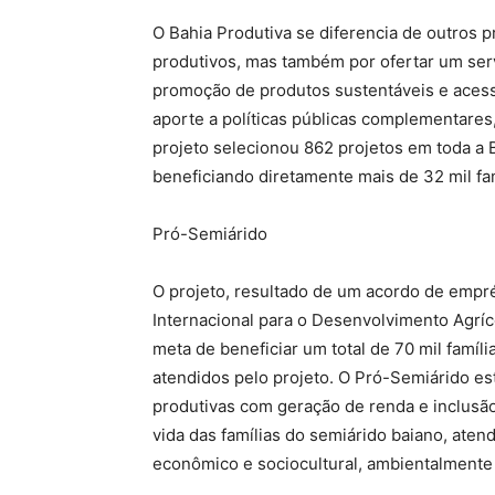
O Bahia Produtiva se diferencia de outros p
produtivos, mas também por ofertar um serv
promoção de produtos sustentáveis e acesso
aporte a políticas públicas complementares, 
projeto selecionou 862 projetos em toda a 
beneficiando diretamente mais de 32 mil fam
Pró-Semiárido
O projeto, resultado de um acordo de emp
Internacional para o Desenvolvimento Agrícol
meta de beneficiar um total de 70 mil famíl
atendidos pelo projeto. O Pró-Semiárido es
produtivas com geração de renda e inclusão
vida das famílias do semiárido baiano, at
econômico e sociocultural, ambientalmente