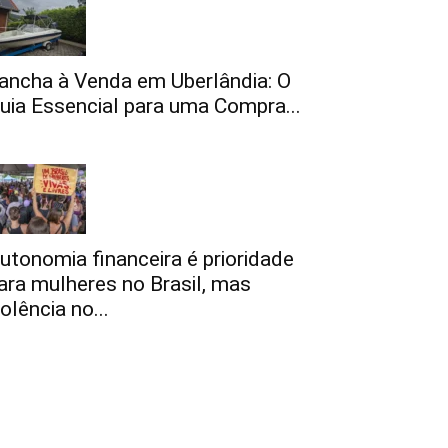
ancha à Venda em Uberlândia: O
uia Essencial para uma Compra...
utonomia financeira é prioridade
ara mulheres no Brasil, mas
iolência no...