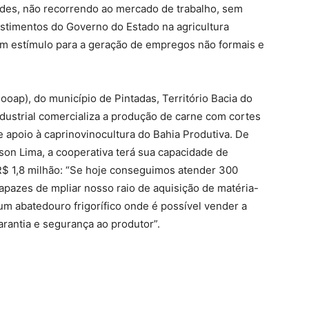
des, não recorrendo ao mercado de trabalho, sem
stimentos do Governo do Estado na agricultura
um estímulo para a geração de empregos não formais e
ooap), do município de Pintadas, Território Bacia do
dustrial comercializa a produção de carne com cortes
de apoio à caprinovinocultura do Bahia Produtiva. De
on Lima, a cooperativa terá sua capacidade de
$ 1,8 milhão: “Se hoje conseguimos atender 300
pazes de mpliar nosso raio de aquisição de matéria-
 um abatedouro frigorífico onde é possível vender a
rantia e segurança ao produtor”.