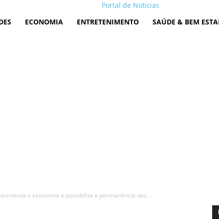
Portal de Notícias
DES
ECONOMIA
ENTRETENIMENTO
SAÚDE & BEM ESTA
movimenta a economia e possibilita a permanência das...