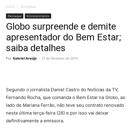
Início
Destaque
Destaque
Entretenimento
Globo surpreende e demite
apresentador do Bem Estar;
saiba detalhes
Por
Gabriel Araújo
-
27 de fevereiro de 2019
Segundo o jornalista Daniel Castro do Notícias da TV,
Fernando Rocha, que comanda o Bem Estar na Globo, ao
lado de Mariana Ferrão, não teve seu contrato renovado
nesta última terça-feira (26) e por isso vai deixar
definitivamente a emissora.