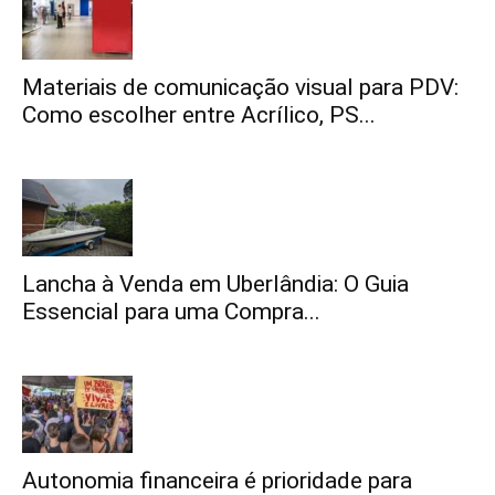
Materiais de comunicação visual para PDV:
Como escolher entre Acrílico, PS...
Lancha à Venda em Uberlândia: O Guia
Essencial para uma Compra...
Autonomia financeira é prioridade para