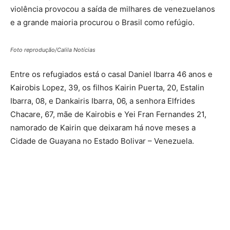
violência provocou a saída de milhares de venezuelanos
e a grande maioria procurou o Brasil como refúgio.
Foto reprodução/Calila Notícias
Entre os refugiados está o casal Daniel Ibarra 46 anos e
Kairobis Lopez, 39, os filhos Kairin Puerta, 20, Estalin
Ibarra, 08, e Dankairis Ibarra, 06, a senhora Elfrides
Chacare, 67, mãe de Kairobis e Yei Fran Fernandes 21,
namorado de Kairin que deixaram há nove meses a
Cidade de Guayana no Estado Bolivar – Venezuela.