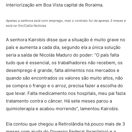
interiorização em Boa Vista capital de Roraima.
Apenas a senhora está com emprego, mas o contrato foi de apenas 3 meses e
está no fim/Calila Notícias
A senhora Kairobis disse que a situação é muito grave no
país e aumenta a cada dia, segundo ela a única solução
seria a saída de Nicolás Maduro do poder: “O país falta
tudo que é essencial, os trabalhadores não recebem, os
desemprego é grande, falta alimentos nos mercados e
quando são encontrados os valores são muito altos, não
se compra o frango e o arroz, precisa fazer a escolha do
que levar. Falta medicamento nos hospitais, meu pai fazia
tratamento contra o câncer. Há sete meses parou a
quimioterapia e acabou morrendo”, lamentou Kairobis.
Ela contou que chegou a Retirolândia há pouco mais de 3
meses com ajuda do Governo Federal (brasileiro) e a