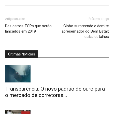
Artigo anterior
Próximo artigo
Dez carros TOPs que serão
Globo surpreende e demite
lançados em 2019
apresentador do Bem Estar;
saiba detalhes
Últimas Notícias
Transparência: O novo padrão de ouro para
o mercado de corretoras...