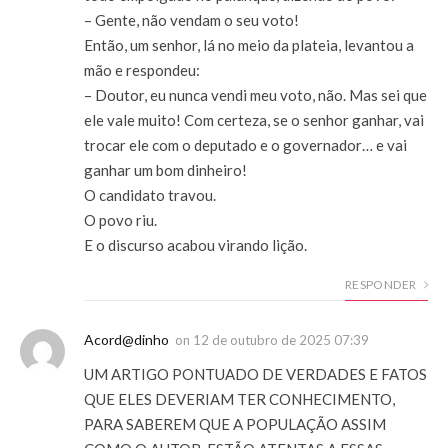
– Gente, não vendam o seu voto!
Então, um senhor, lá no meio da plateia, levantou a
mão e respondeu:
– Doutor, eu nunca vendi meu voto, não. Mas sei que
ele vale muito! Com certeza, se o senhor ganhar, vai
trocar ele com o deputado e o governador… e vai
ganhar um bom dinheiro!
O candidato travou.
O povo riu.
E o discurso acabou virando lição.
RESPONDER
Acord@dinho
on
12 de outubro de 2025 07:39
UM ARTIGO PONTUADO DE VERDADES E FATOS
QUE ELES DEVERIAM TER CONHECIMENTO,
PARA SABEREM QUE A POPULAÇÃO ASSIM