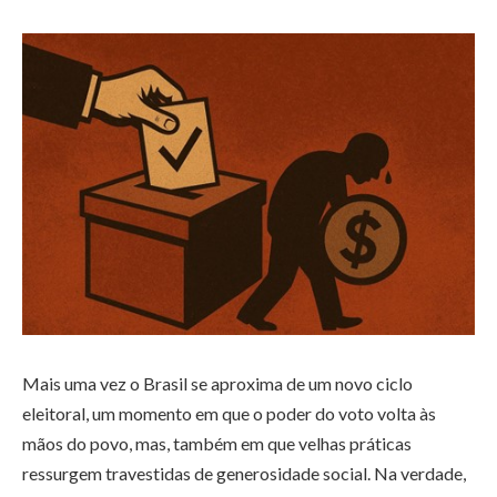
Mais uma vez o Brasil se aproxima de um novo ciclo
eleitoral, um momento em que o poder do voto volta às
mãos do povo, mas, também em que velhas práticas
ressurgem travestidas de generosidade social. Na verdade,