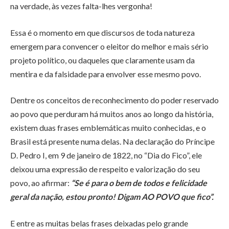
na verdade, às vezes falta-lhes vergonha!
Essa é o momento em que discursos de toda natureza
emergem para convencer o eleitor do melhor e mais sério
projeto político, ou daqueles que claramente usam da
mentira e da falsidade para envolver esse mesmo povo.
Dentre os conceitos de reconhecimento do poder reservado
ao povo que perduram há muitos anos ao longo da história,
existem duas frases emblemáticas muito conhecidas, e o
Brasil está presente numa delas. Na declaração do Príncipe
D. Pedro I, em 9 de janeiro de 1822, no “Dia do Fico”, ele
deixou uma expressão de respeito e valorização do seu
povo, ao afirmar:
“Se é para o bem de todos e felicidade
geral da nação, estou pronto! Digam AO POVO que fico”.
E entre as muitas belas frases deixadas pelo grande