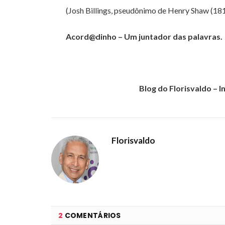
(Josh Billings, pseudônimo de Henry Shaw (18
Acord@dinho – Um juntador das palavras.
Blog do Florisvaldo –
Florisvaldo
2
COMENTÁRIOS