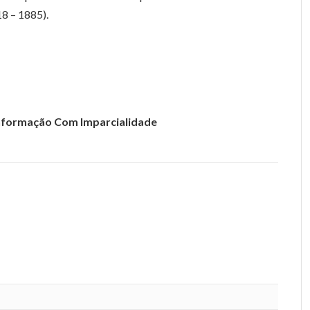
18 – 1885).
 Informação Com Imparcialidade