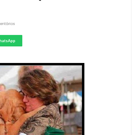
entários
hatsApp