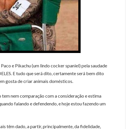
 Paco e Pikachu (um lindo cocker spaniel) pela saudade
DELES. E tudo que será dito, certamente será bem dito
em gosta de criar animais domésticos.
não tem nem comparação com a consideração e estima
 quando falando e defendendo, e hoje estou fazendo um
 têm dado, a partir, principalmente, da fidelidade,