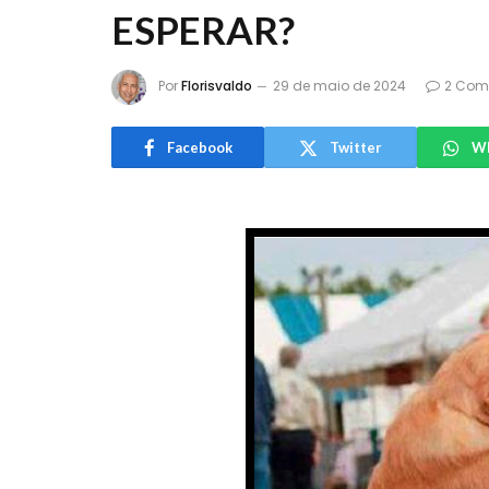
ESPERAR?
Por
Florisvaldo
29 de maio de 2024
2 Com
Facebook
Twitter
W