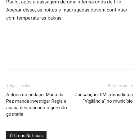
Paulo, após a passagem de uma intensa onda de frio.
Apesar disso, as noites e madrugadas devem continuar
com temperaturas baixas.
Artigo anterior
Próximo artigo
A dona do pedaço: Maria da
Cansanção: PM intensifica a
Paz manda investigar Regis e
“Vigilância” no município
acaba descobrindo o que não
gostaria
Últimas Notícias