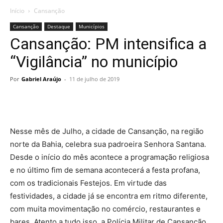
Início
Cansanção
Cansanção
Destaque
Municípios
Cansanção: PM intensifica a
“Vigilância” no município
Por
Gabriel Araújo
-
11 de julho de 2019
Nesse mês de Julho, a cidade de Cansanção, na região
norte da Bahia, celebra sua padroeira Senhora Santana.
Desde o início do mês acontece a programação religiosa
e no último fim de semana acontecerá a festa profana,
com os tradicionais Festejos. Em virtude das
festividades, a cidade já se encontra em ritmo diferente,
com muita movimentação no comércio, restaurantes e
bares. Atento a tudo isso, a Polícia Militar de Cansanção,