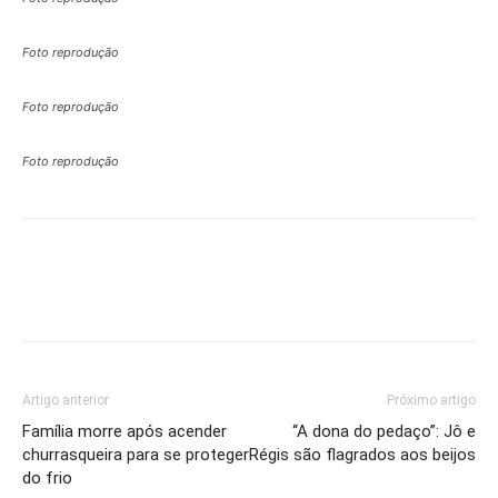
Foto reprodução
Foto reprodução
Foto reprodução
Artigo anterior
Próximo artigo
Família morre após acender
“A dona do pedaço”: Jô e
churrasqueira para se proteger
Régis são flagrados aos beijos
do frio