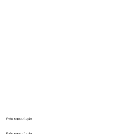
Foto reprodução
Foto reprodução