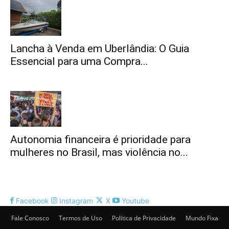
Lancha à Venda em Uberlândia: O Guia
Essencial para uma Compra...
Autonomia financeira é prioridade para
mulheres no Brasil, mas violência no...
Facebook
Instagram
X
Youtube
Fale Conosco
Termos de Uso
Política de Privacidade
Mundo Fixa