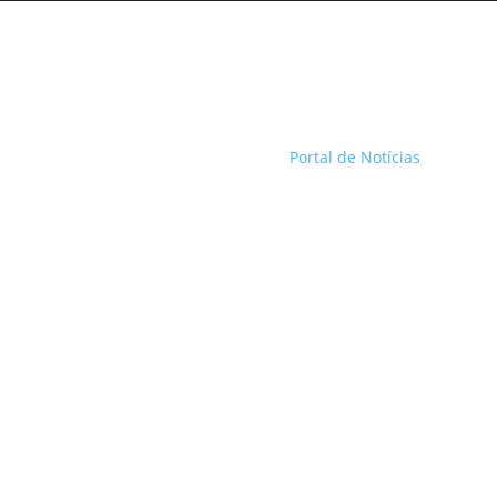
Portal de Notícias