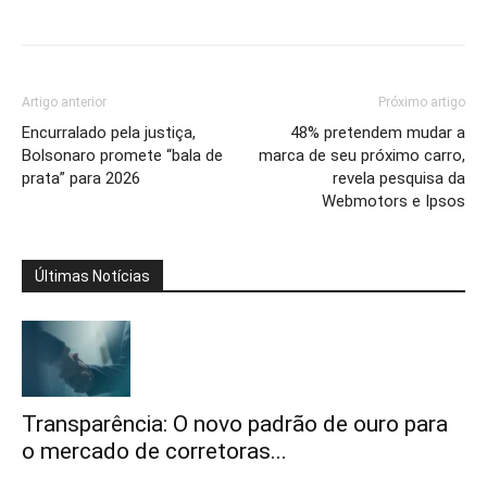
Artigo anterior
Próximo artigo
Encurralado pela justiça,
48% pretendem mudar a
Bolsonaro promete “bala de
marca de seu próximo carro,
prata” para 2026
revela pesquisa da
Webmotors e Ipsos
Últimas Notícias
Transparência: O novo padrão de ouro para
o mercado de corretoras...