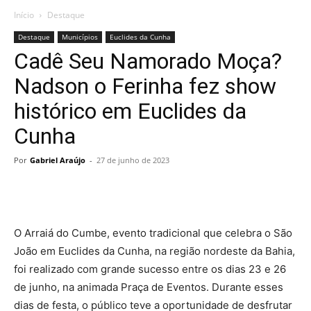
Início
Destaque
Destaque
Municípios
Euclides da Cunha
Cadê Seu Namorado Moça?
Nadson o Ferinha fez show
histórico em Euclides da
Cunha
Por
Gabriel Araújo
-
27 de junho de 2023
O Arraiá do Cumbe, evento tradicional que celebra o São
João em Euclides da Cunha, na região nordeste da Bahia,
foi realizado com grande sucesso entre os dias 23 e 26
de junho, na animada Praça de Eventos. Durante esses
dias de festa, o público teve a oportunidade de desfrutar