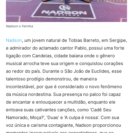
Nadson o Ferinha
Nadson
, um jovem natural de Tobias Barreto, em Sergipe,
e admirador do aclamado cantor Pablo, possui uma forte
ligação com Candeias, cidade baiana onde o gênero
musical arrocha teve sua origem e conquistou corações
ao redor do país. Durante o São João de Euclides, esse
talentoso prodígio demonstrou, de maneira
incontestável, por que é considerado o novo fenômeno
da música nordestina. Sua presença no palco foi capaz
de encantar e enlouquecer a multidão, enquanto ele
entoava suas cativantes canções, como ‘Cadê Seu
Namorado, Moça?’, ‘Duas’ e ‘A culpa é nossa’. Com sua
voz única e carisma contagiante, Nadson proporcionou
momentos inesquecíveis aos espectadores, que se