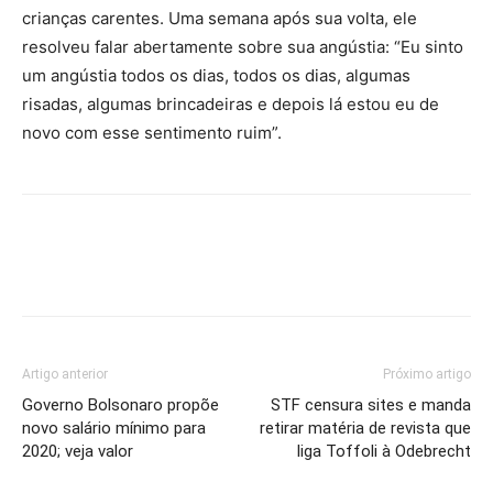
crianças carentes. Uma semana após sua volta, ele
resolveu falar abertamente sobre sua angústia: “Eu sinto
um angústia todos os dias, todos os dias, algumas
risadas, algumas brincadeiras e depois lá estou eu de
novo com esse sentimento ruim”.
Artigo anterior
Próximo artigo
Governo Bolsonaro propõe
STF censura sites e manda
novo salário mínimo para
retirar matéria de revista que
2020; veja valor
liga Toffoli à Odebrecht