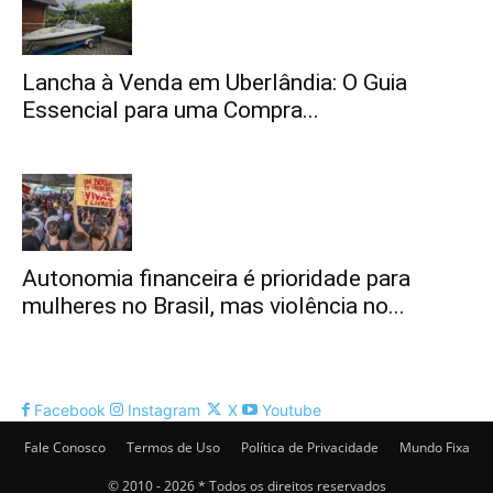
Lancha à Venda em Uberlândia: O Guia
Essencial para uma Compra...
Autonomia financeira é prioridade para
mulheres no Brasil, mas violência no...
Facebook
Instagram
X
Youtube
Fale Conosco
Termos de Uso
Política de Privacidade
Mundo Fixa
© 2010 - 2026 * Todos os direitos reservados