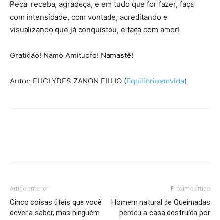
Peça, receba, agradeça, e em tudo que for fazer, faça
com intensidade, com vontade, acreditando e
visualizando que já conquistou, e faça com amor!
Gratidão! Namo Amituofo! Namastê!
Autor: EUCLYDES ZANON FILHO (
Equilibrioemvida
)
Artigo anterior
Próximo artigo
Cinco coisas úteis que você
Homem natural de Queimadas
deveria saber, mas ninguém
perdeu a casa destruída por