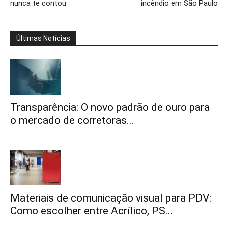
nunca te contou
incêndio em São Paulo
Últimas Notícias
Transparência: O novo padrão de ouro para
o mercado de corretoras...
Materiais de comunicação visual para PDV:
Como escolher entre Acrílico, PS...