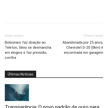
Artigo anterior
Próximo artigo
Bolsonaro faz doação ao
Abandonada por 25 anos,
Teleton, Silvio se desmancha
Chevrolet D-20 (0km) é
em elogios e faz previsão;
encontrada em garagem
confira
Últimas Notícias
Transparência: O novo padrão de ouro para