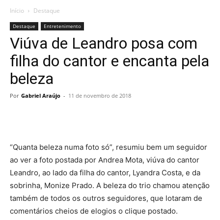
Início
Destaque
Destaque
Entretenimento
Viúva de Leandro posa com
filha do cantor e encanta pela
beleza
Por
Gabriel Araújo
-
11 de novembro de 2018
“Quanta beleza numa foto só”, resumiu bem um seguidor
ao ver a foto postada por Andrea Mota, viúva do cantor
Leandro, ao lado da filha do cantor, Lyandra Costa, e da
sobrinha, Monize Prado. A beleza do trio chamou atenção
também de todos os outros seguidores, que lotaram de
comentários cheios de elogios o clique postado.