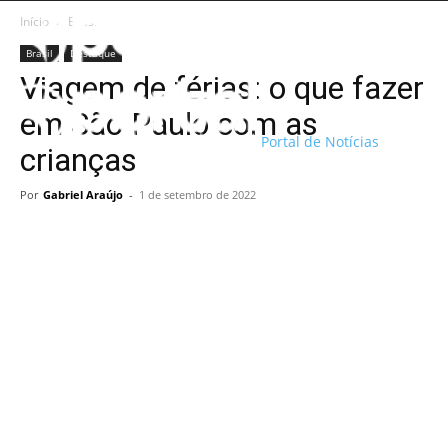
Início
Brasil
Brasil
Destaque
Viagem de férias: o que fazer
em São Paulo com as
Portal de Notícias
crianças
Por
Gabriel Araújo
-
1 de setembro de 2022