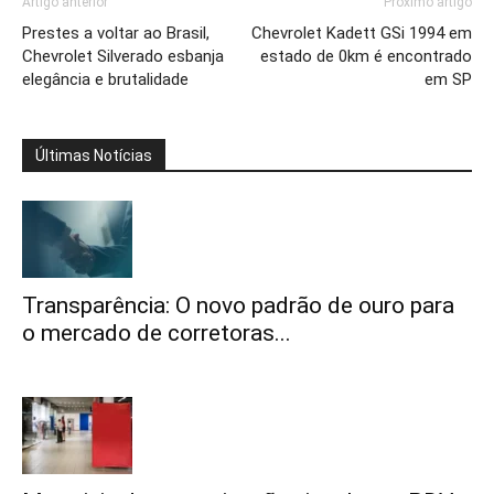
Artigo anterior
Próximo artigo
Prestes a voltar ao Brasil,
Chevrolet Kadett GSi 1994 em
Chevrolet Silverado esbanja
estado de 0km é encontrado
elegância e brutalidade
em SP
Últimas Notícias
Transparência: O novo padrão de ouro para
o mercado de corretoras...