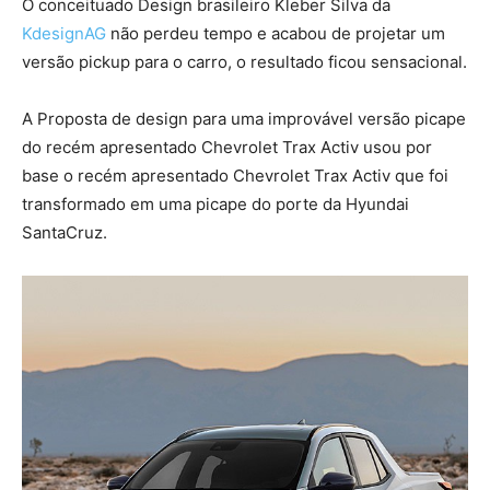
O conceituado Design brasileiro Kleber Silva da
KdesignAG
não perdeu tempo e acabou de projetar um
versão pickup para o carro, o resultado ficou sensacional.
A Proposta de design para uma improvável versão picape
do recém apresentado Chevrolet Trax Activ usou por
base o recém apresentado Chevrolet Trax Activ que foi
transformado em uma picape do porte da Hyundai
SantaCruz.