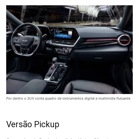
Por dentro o SUV conta quadro de instrumentos digital e multimídia flutuante
Versão Pickup