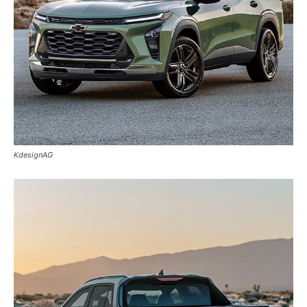
KdesignAG