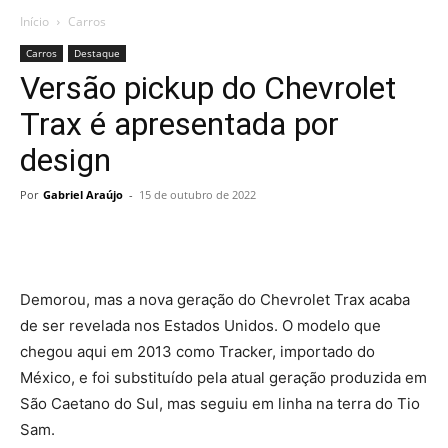
Início
Carros
Carros
Destaque
Versão pickup do Chevrolet
Trax é apresentada por
design
Por
Gabriel Araújo
-
15 de outubro de 2022
Demorou, mas a nova geração do Chevrolet Trax acaba
de ser revelada nos Estados Unidos. O modelo que
chegou aqui em 2013 como Tracker, importado do
México, e foi substituído pela atual geração produzida em
São Caetano do Sul, mas seguiu em linha na terra do Tio
Sam.