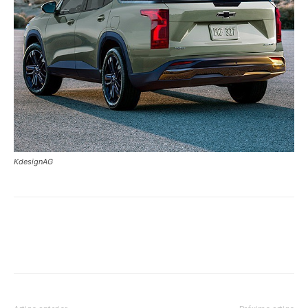
KdesignAG