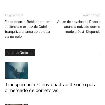
Artigo anterior
Próximo artigo
Emocionante: Bebê chora em
Autor de novelas da Record
audiência e ex-juiz de Coité
anuncia noivado com o
tranquiliza criança ao colocar
modelo Davi Stepurski
ela no colo
Últimas Notícias
Transparência: O novo padrão de ouro para
o mercado de corretoras...