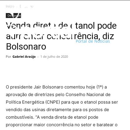
Início
Destaque
Destaque
Venda direta de etanol pode
aumentar concorrência, diz
Portal de Notícias
Bolsonaro
Por
Gabriel Araújo
-
1 de julho de 2020
O presidente Jair Bolsonaro comentou hoje (1º) a
aprovação de diretrizes pelo Conselho Nacional de
Política Energética (CNPE) para que o etanol possa ser
vendido das usinas diretamente para os postos de
combustíveis. “A venda direta de etanol pode
proporcionar maior concorrência no setor e baratear o