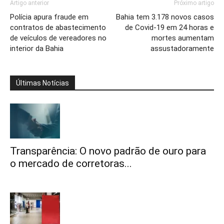
Artigo anterior
Próximo artigo
Polícia apura fraude em
Bahia tem 3.178 novos casos
contratos de abastecimento
de Covid-19 em 24 horas e
de veículos de vereadores no
mortes aumentam
interior da Bahia
assustadoramente
Últimas Notícias
Transparência: O novo padrão de ouro para
o mercado de corretoras...