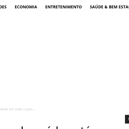
DES
ECONOMIA
ENTRETENIMENTO
SAÚDE & BEM ESTA
bida em todo o país...