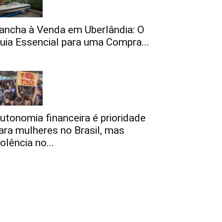
ancha à Venda em Uberlândia: O
uia Essencial para uma Compra...
utonomia financeira é prioridade
ara mulheres no Brasil, mas
iolência no...