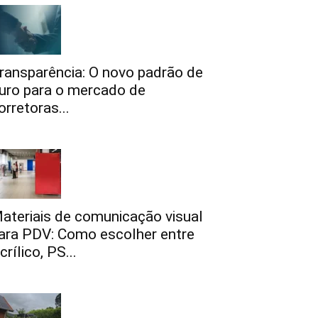
ransparência: O novo padrão de
uro para o mercado de
orretoras...
ateriais de comunicação visual
ara PDV: Como escolher entre
crílico, PS...