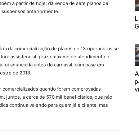
bém a partir de hoje, da venda de sete planos de
o suspensos anteriormente.
L
G
ia da comercialização de planos de 13 operadoras se
ura assistencial, prazo máximo de atendimento e
a foi anunciada antes do carnaval, com base em
mestre de 2018.
A
p
v
er comercializados quando forem comprovadas
m, juntos, a cerca de 570 mil beneficiários, que não
dica continua valendo para quem já é cliente, mas