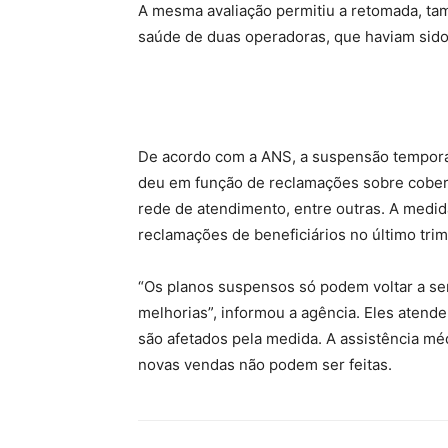
A mesma avaliação permitiu a retomada, tam
saúde de duas operadoras, que haviam sid
De acordo com a ANS, a suspensão temporár
deu em função de reclamações sobre cobert
rede de atendimento, entre outras. A medid
reclamações de beneficiários no último tri
“Os planos suspensos só podem voltar a s
melhorias”, informou a agência. Eles atende
são afetados pela medida. A assistência mé
novas vendas não podem ser feitas.