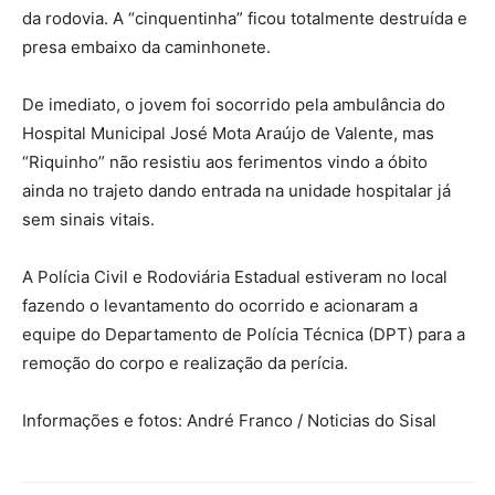
da rodovia. A “cinquentinha” ficou totalmente destruída e
presa embaixo da caminhonete.
De imediato, o jovem foi socorrido pela ambulância do
Hospital Municipal José Mota Araújo de Valente, mas
“Riquinho” não resistiu aos ferimentos vindo a óbito
ainda no trajeto dando entrada na unidade hospitalar já
sem sinais vitais.
A Polícia Civil e Rodoviária Estadual estiveram no local
fazendo o levantamento do ocorrido e acionaram a
equipe do Departamento de Polícia Técnica (DPT) para a
remoção do corpo e realização da perícia.
Informações e fotos: André Franco / Noticias do Sisal