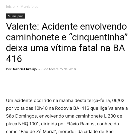
Início
Municípios
Municípios
Valente: Acidente envolvendo
caminhonete e “cinquentinha”
deixa uma vítima fatal na BA
416
Por
Gabriel Araújo
-
6 de fevereiro de 2018
Um acidente ocorrido na manhã desta terça-feira, 06/02,
por volta das 10h40 na Rodovia BA-416 que liga Valente a
São Domingos, envolvendo uma caminhonete L 200 de
placa NHQ 1001, dirigida por Flávio Ramos, conhecido
como “Fau de Zé Maria”, morador da cidade de São