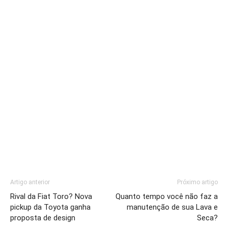
Artigo anterior
Próximo artigo
Rival da Fiat Toro? Nova
Quanto tempo você não faz a
pickup da Toyota ganha
manutenção de sua Lava e
proposta de design
Seca?