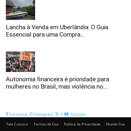
Lancha à Venda em Uberlândia: O Guia
Essencial para uma Compra...
Autonomia financeira é prioridade para
mulheres no Brasil, mas violência no...
Facebook
Instagram
X
Youtube
Fale Conosco
Termos de Uso
Política de Privacidade
Mundo Fixa