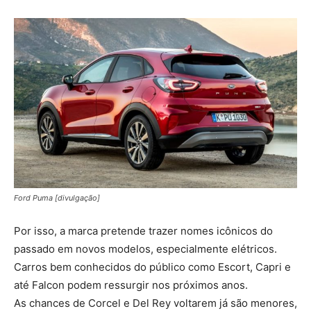
Ford Puma [divulgação]
Por isso, a marca pretende trazer nomes icônicos do
passado em novos modelos, especialmente elétricos.
Carros bem conhecidos do público como Escort, Capri e
até Falcon podem ressurgir nos próximos anos.
As chances de Corcel e Del Rey voltarem já são menores,