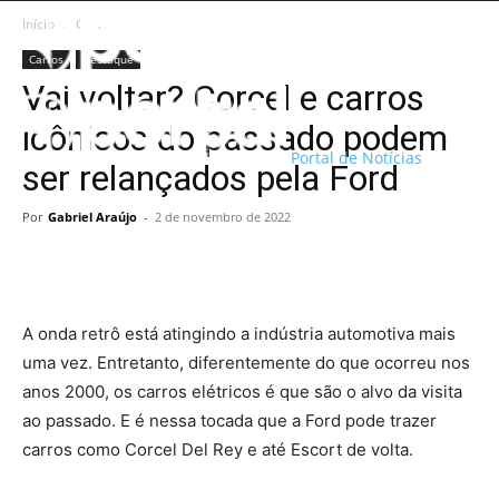
Início
Carros
Carros
Destaque
Vai voltar? Corcel e carros
icônicos do passado podem
Portal de Notícias
ser relançados pela Ford
Por
Gabriel Araújo
-
2 de novembro de 2022
A onda retrô está atingindo a indústria automotiva mais
uma vez. Entretanto, diferentemente do que ocorreu nos
anos 2000, os carros elétricos é que são o alvo da visita
ao passado. E é nessa tocada que a Ford pode trazer
carros como Corcel Del Rey e até Escort de volta.