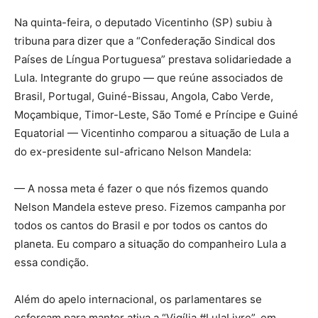
Na quinta-feira, o deputado Vicentinho (SP) subiu à
tribuna para dizer que a “Confederação Sindical dos
Países de Língua Portuguesa” prestava solidariedade a
Lula. Integrante do grupo — que reúne associados de
Brasil, Portugal, Guiné-Bissau, Angola, Cabo Verde,
Moçambique, Timor-Leste, São Tomé e Príncipe e Guiné
Equatorial — Vicentinho comparou a situação de Lula a
do ex-presidente sul-africano Nelson Mandela:
— A nossa meta é fazer o que nós fizemos quando
Nelson Mandela esteve preso. Fizemos campanha por
todos os cantos do Brasil e por todos os cantos do
planeta. Eu comparo a situação do companheiro Lula a
essa condição.
Além do apelo internacional, os parlamentares se
esforçam para manter ativa a “Vigília #LulaLivre”, em