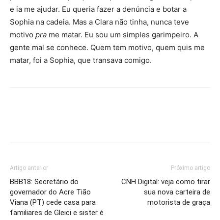
e ia me ajudar. Eu queria fazer a denúncia e botar a
Sophia na cadeia. Mas a Clara não tinha, nunca teve
motivo
pra
me matar. Eu sou um simples garimpeiro. A
gente mal se conhece. Quem tem motivo, quem quis me
matar, foi a Sophia, que transava comigo.
Artigo anterior
Próximo artigo
BBB18: Secretário do
CNH Digital: veja como tirar
governador do Acre Tião
sua nova carteira de
Viana (PT) cede casa para
motorista de graça
familiares de Gleici e sister é