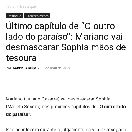
Início
Destaque
Destaque
Entretenimento
Último capítulo de “O outro
lado do paraíso”: Mariano vai
desmascarar Sophia mãos de
tesoura
Por
Gabriel Araújo
-
16 de abril de 2018
Mariano (Juliano Cazarré) vai desmascarar Sophia
(Marieta Severo) nos próximos capítulos de “
O outro lado
do paraíso
“.
Isso acontecerá durante o julgamento da vilã. O advogado