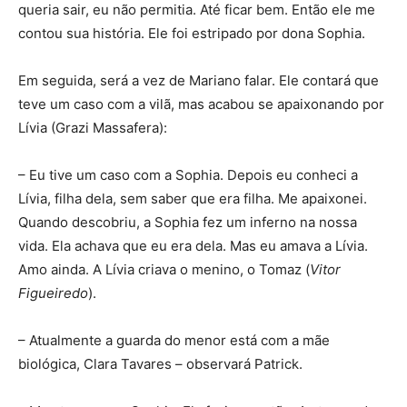
queria sair, eu não permitia. Até ficar bem. Então ele me
contou sua história. Ele foi estripado por dona Sophia.
Em seguida, será a vez de Mariano falar. Ele contará que
teve um caso com a vilã, mas acabou se apaixonando por
Lívia (Grazi Massafera):
– Eu tive um caso com a Sophia. Depois eu conheci a
Lívia, filha dela, sem saber que era filha. Me apaixonei.
Quando descobriu, a Sophia fez um inferno na nossa
vida. Ela achava que eu era dela. Mas eu amava a Lívia.
Amo ainda. A Lívia criava o menino, o Tomaz (
Vitor
Figueiredo
).
– Atualmente a guarda do menor está com a mãe
biológica, Clara Tavares – observará Patrick.