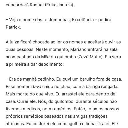
concordará Raquel (Erika Januza).
– Veja o nome das testemunhas, Excelência – pedirá
Patrick.
A juíza ficará chocada ao ler os nomes e aceitará ouvir as
duas pessoas. Neste momento, Mariano entrará na sala
acompanhado da Mãe do quilombo (Zezé Motta). Ela será
a primeira a dar depoimento:
– Era de manhã cedinho. Eu ouvi um barulho fora de casa.
Esse homem
tava
caído no chão, com a barriga rasgada.
Mais morto do que vivo. Eu arrastei ele para dentro de
casa. Curei ele. Nós, do quilombo, durante séculos não
tivemos médicos, nem remédios. Então, criamos nossos
próprios remédios baseados nas antigas tradições
africanas. Eu costurei ele com agulha e linha. Tratei. Ele