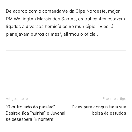
De acordo com o comandante da Cipe Nordeste, major
PM Wellington Morais dos Santos, os traficantes estavam
ligados a diversos homicídios no município. “Eles já
planejavam outros crimes”, afirmou o oficial.
Artigo anterior
Próximo artigo
“O outro lado do paraíso”:
Dicas para conquistar a sua
Desirée fica “nuinha” e Juvenal
bolsa de estudos
se desespera “É homem”