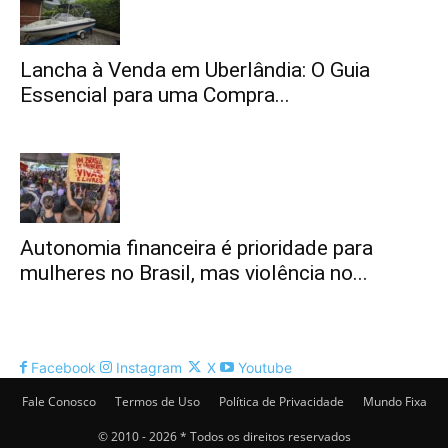
Lancha à Venda em Uberlândia: O Guia
Essencial para uma Compra...
Autonomia financeira é prioridade para
mulheres no Brasil, mas violência no...
Facebook
Instagram
X
Youtube
Fale Conosco
Termos de Uso
Política de Privacidade
Mundo Fixa
© 2010 - 2026 * Todos os direitos reservados