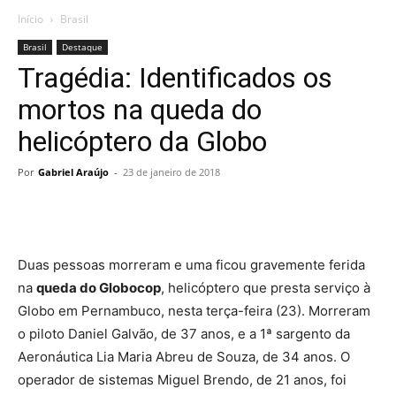
Início
Brasil
Brasil
Destaque
Tragédia: Identificados os
mortos na queda do
helicóptero da Globo
Por
Gabriel Araújo
-
23 de janeiro de 2018
Duas pessoas morreram e uma ficou gravemente ferida
na
queda do Globocop
, helicóptero que presta serviço à
Globo em Pernambuco, nesta terça-feira (23). Morreram
o piloto Daniel Galvão, de 37 anos, e a 1ª sargento da
Aeronáutica Lia Maria Abreu de Souza, de 34 anos. O
operador de sistemas Miguel Brendo, de 21 anos, foi