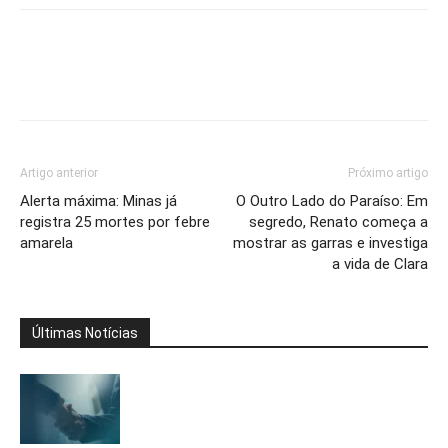
Artigo anterior
Próximo artigo
Alerta máxima: Minas já
O Outro Lado do Paraíso: Em
registra 25 mortes por febre
segredo, Renato começa a
amarela
mostrar as garras e investiga
a vida de Clara
Últimas Notícias