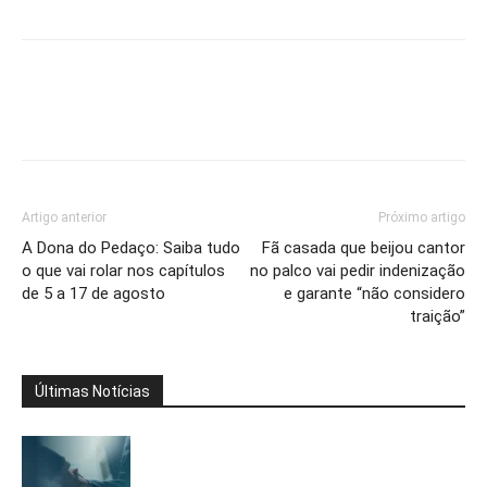
Artigo anterior
Próximo artigo
A Dona do Pedaço: Saiba tudo
Fã casada que beijou cantor
o que vai rolar nos capítulos
no palco vai pedir indenização
de 5 a 17 de agosto
e garante “não considero
traição”
Últimas Notícias