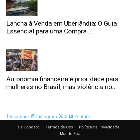
Lancha à Venda em Uberlândia: O Guia
Essencial para uma Compra...
Autonomia financeira é prioridade para
mulheres no Brasil, mas violência no...
Facebook
Instagram
X
Youtube
Fale Conosco
Termos de Uso
Política de Privacidade
Mundo Fixa