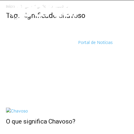
Início
Tags
Significado chavoso
Tag: significado chavoso
Portal de Notícias
O que significa Chavoso?