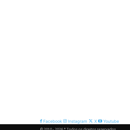
Facebook
Instagram
X
Youtube
© 2010 - 2026 * Todos os direitos reservados