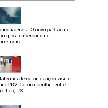
ransparência: O novo padrão de
uro para o mercado de
orretoras...
ateriais de comunicação visual
ara PDV: Como escolher entre
crílico, PS...