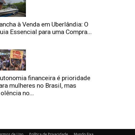
ancha à Venda em Uberlândia: O
uia Essencial para uma Compra...
utonomia financeira é prioridade
ara mulheres no Brasil, mas
iolência no...
ermos de Uso
Política de Privacidade
Mundo Fixa