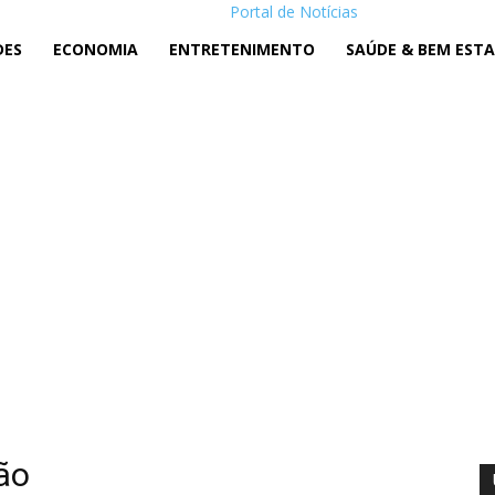
Portal de Notícias
DES
ECONOMIA
ENTRETENIMENTO
SAÚDE & BEM EST
ão