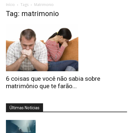
Início
Tags
Matrimonio
Tag: matrimonio
6 coisas que você não sabia sobre
matrimônio que te farão...
Últimas Notícias